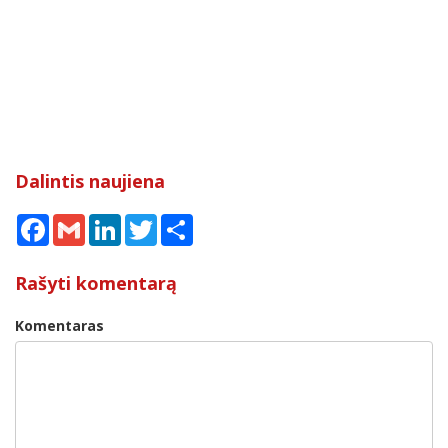
Dalintis naujiena
Facebook
Gmail
LinkedIn
Twitter
Share
Rašyti komentarą
Komentaras