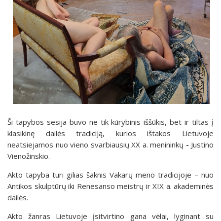
Ši tapybos sesija buvo ne tik kūrybinis iššūkis, bet ir tiltas į
klasikinę dailės tradiciją, kurios ištakos Lietuvoje
neatsiejamos nuo vieno svarbiausių XX a. menininkų
-
Justino
Vienožinskio.
Akto tapyba turi gilias šaknis Vakarų meno tradicijoje – nuo
Antikos skulptūrų iki Renesanso meistrų ir XIX a. akademinės
dailės.
Akto žanras Lietuvoje įsitvirtino gana vėlai, lyginant su