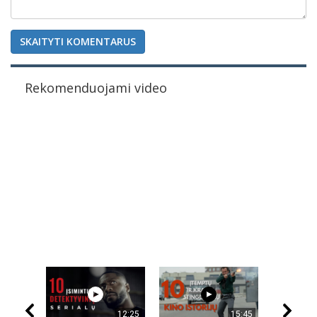
SKAITYTI KOMENTARUS
Rekomenduojami video
12:25
15:45