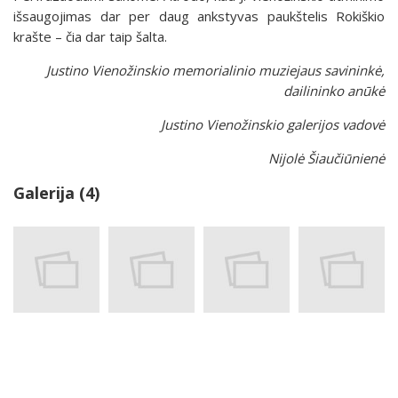
išsaugojimas dar per daug ankstyvas paukštelis Rokiškio
krašte – čia dar taip šalta.
Justino Vienožinskio memorialinio muziejaus savininkė,
dailininko anūkė
Justino Vienožinskio galerijos vadovė
Nijolė Šiaučiūnienė
Galerija (4)