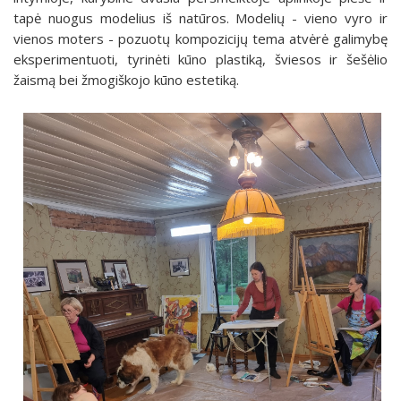
tapė nuogus modelius iš natūros. Modelių - vieno vyro ir
vienos moters - pozuotų kompozicijų tema atvėrė galimybę
eksperimentuoti, tyrinėti kūno plastiką, šviesos ir šešėlio
žaismą bei žmogiškojo kūno estetiką.