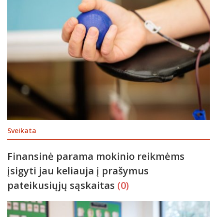
Sveikata
Finansinė parama mokinio reikmėms
įsigyti jau keliauja į prašymus
pateikusiųjų sąskaitas
(0)