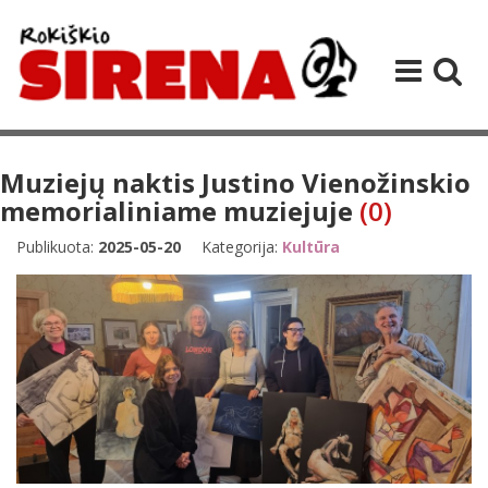
Muziejų naktis Justino Vienožinskio
memorialiniame muziejuje
(0)
Publikuota:
2025-05-20
Kategorija:
Kultūra