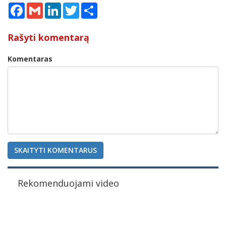
Facebook
Gmail
LinkedIn
Twitter
Share
Rašyti komentarą
Komentaras
SKAITYTI KOMENTARUS
Rekomenduojami video