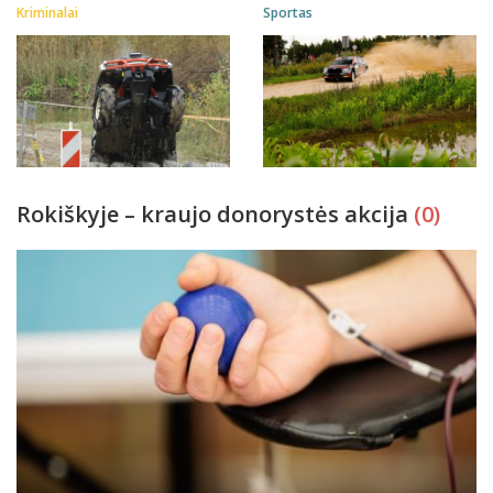
Kriminalai
Sportas
Rokiškyje – kraujo donorystės akcija
(0)