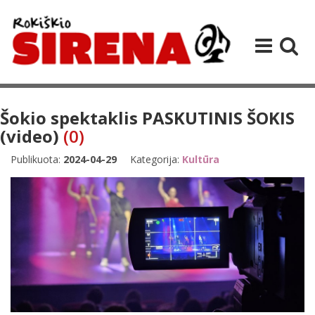
Šokio spektaklis PASKUTINIS ŠOKIS
(video)
(0)
Publikuota:
2024-04-29
Kategorija:
Kultūra