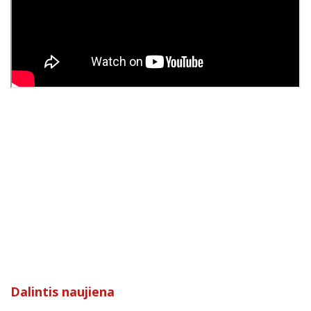
Dalintis naujiena