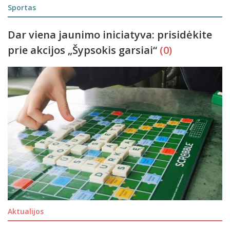
Sportas
Dar viena jaunimo iniciatyva: prisidėkite
prie akcijos „Šypsokis garsiai“
(0)
Aktualijos