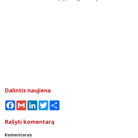
Dalintis naujiena
Facebook
Gmail
LinkedIn
Twitter
Share
Rašyti komentarą
Komentaras