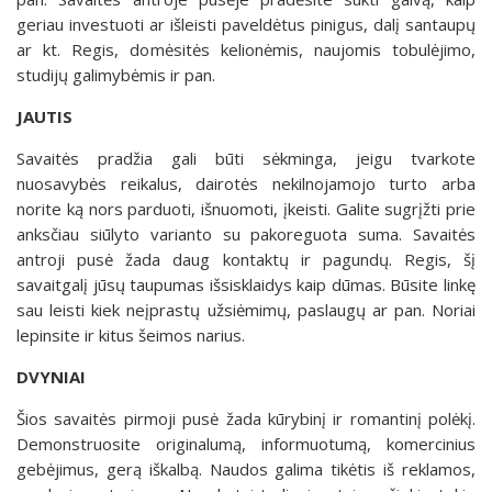
geriau investuoti ar išleisti paveldėtus pinigus, dalį santaupų
ar kt. Regis, domėsitės kelionėmis, naujomis tobulėjimo,
studijų galimybėmis ir pan.
JAUTIS
Savaitės pradžia gali būti sėkminga, jeigu tvarkote
nuosavybės reikalus, dairotės nekilnojamojo turto arba
norite ką nors parduoti, išnuomoti, įkeisti. Galite sugrįžti prie
anksčiau siūlyto varianto su pakoreguota suma. Savaitės
antroji pusė žada daug kontaktų ir pagundų. Regis, šį
savaitgalį jūsų taupumas išsisklaidys kaip dūmas. Būsite linkę
sau leisti kiek neįprastų užsiėmimų, paslaugų ar pan. Noriai
lepinsite ir kitus šeimos narius.
DVYNIAI
Šios savaitės pirmoji pusė žada kūrybinį ir romantinį polėkį.
Demonstruosite originalumą, informuotumą, komercinius
gebėjimus, gerą iškalbą. Naudos galima tikėtis iš reklamos,