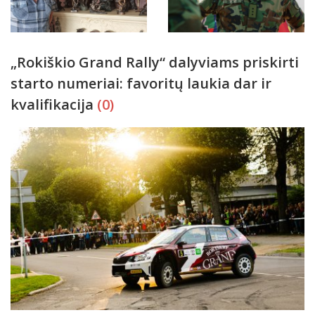
„Rokiškio Grand Rally“ dalyviams priskirti
starto numeriai: favoritų laukia dar ir
kvalifikacija
(0)