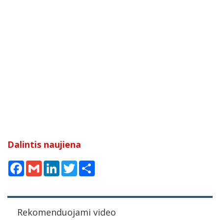
Dalintis naujiena
Facebook
Gmail
LinkedIn
Twitter
Share
Rekomenduojami video