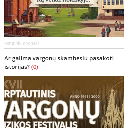
Renginių anonsai
Ar galima vargonų skambesiu pasakoti
istorijas?
(0)