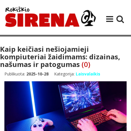
Kaip keičiasi nešiojamieji
kompiuteriai žaidimams: dizainas,
našumas ir patogumas
(0)
Publikuota:
2025-10-28
Kategorija:
Laisvalaikis