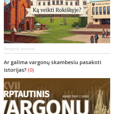
Renginių anonsai
Ar galima vargonų skambesiu pasakoti
istorijas?
(0)