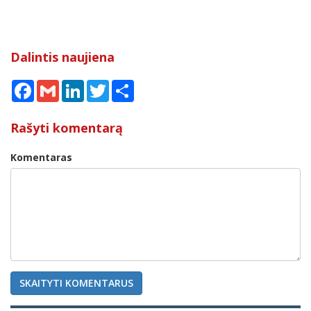
Dalintis naujiena
Facebook
Gmail
LinkedIn
Twitter
Share
Rašyti komentarą
Komentaras
SKAITYTI KOMENTARUS