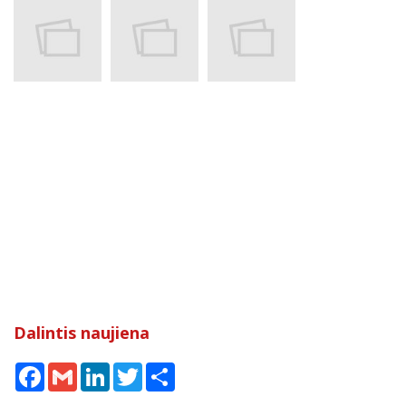
Dalintis naujiena
Facebook
Gmail
LinkedIn
Twitter
Share