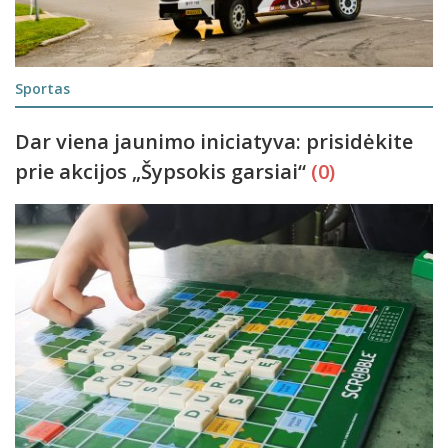
Sportas
Dar viena jaunimo iniciatyva: prisidėkite
prie akcijos „Šypsokis garsiai“
(0)