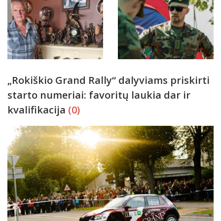
„Rokiškio Grand Rally“ dalyviams priskirti
starto numeriai: favoritų laukia dar ir
kvalifikacija
(0)