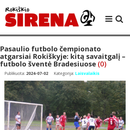
Pasaulio futbolo čempionato
atgarsiai Rokiškyje: kitą savaitgalį –
futbolo šventė Bradesiuose
(0)
Publikuota:
2024-07-02
Kategorija:
Laisvalaikis