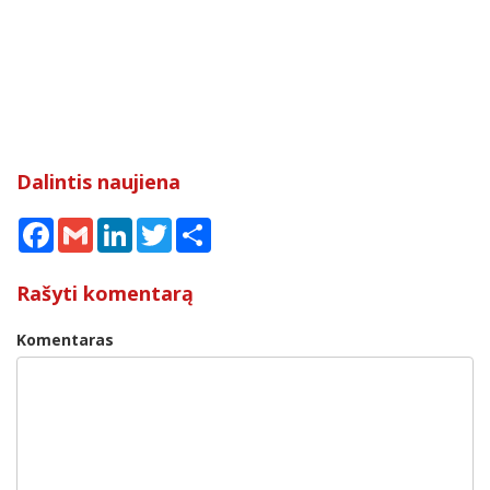
Dalintis naujiena
Facebook
Gmail
LinkedIn
Twitter
Share
Rašyti komentarą
Komentaras