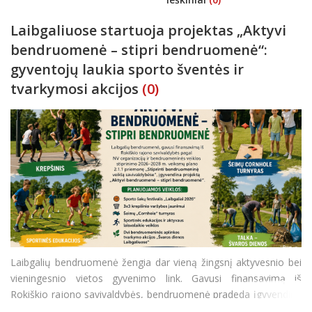
Laibgaliuose startuoja projektas „Aktyvi
bendruomenė – stipri bendruomenė“:
gyventojų laukia sporto šventės ir
tvarkymosi akcijos
(0)
Laibgalių bendruomenė žengia dar vieną žingsnį aktyvesnio bei
vieningesnio vietos gyvenimo link. Gavusi finansavimą iš
Rokiškio rajono savivaldybės, bendruomenė pradeda įgyvendinti
projektą „Aktyvi bendruomenė – stipri bendruomenė“. Ši