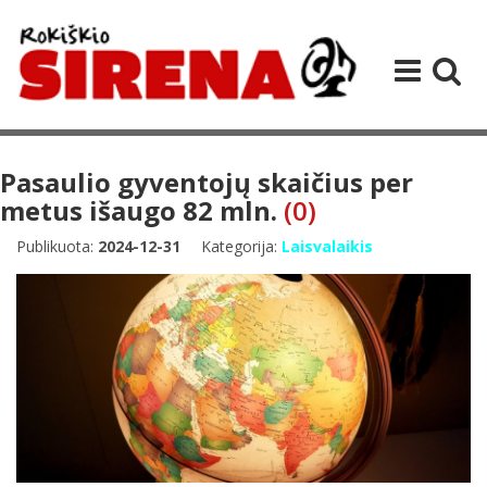
Pasaulio gyventojų skaičius per
metus išaugo 82 mln.
(0)
Publikuota:
2024-12-31
Kategorija:
Laisvalaikis