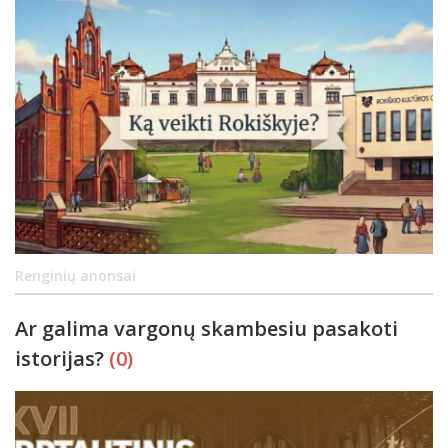
Renginių anonsai
Ar galima vargonų skambesiu pasakoti
istorijas?
(0)