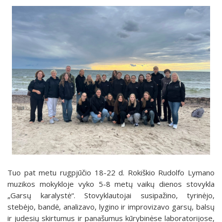
Tuo pat metu rugpjūčio 18-22 d. Rokiškio Rudolfo Lymano
muzikos mokykloje vyko 5-8 metų vaikų dienos stovykla
„Garsų karalystė“. Stovyklautojai susipažino, tyrinėjo,
stebėjo, bandė, analizavo, lygino ir improvizavo garsų, balsų
ir judesių skirtumus ir panašumus kūrybinėse laboratorijose,