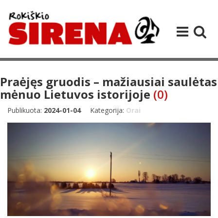
Praėjęs gruodis – mažiausiai saulėtas
mėnuo Lietuvos istorijoje
(0)
Publikuota:
2024-01-04
Kategorija:
Orai