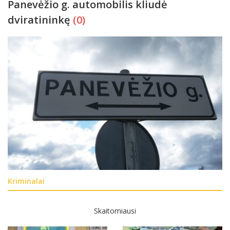
Panevėžio g. automobilis kliudė
dviratininkę
(0)
Kriminalai
Skaitomiausi