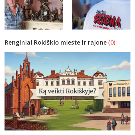
Renginiai Rokiškio mieste ir rajone
(0)