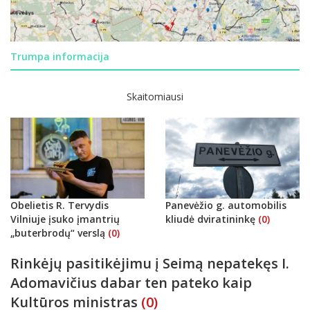
Trumpa informacija
Skaitomiausi
Obelietis R. Tervydis
Panevėžio g. automobilis
Vilniuje įsuko įmantrių
kliudė dviratininkę
(0)
„buterbrodų“ verslą
(0)
Rinkėjų pasitikėjimu į Seimą nepatekęs I.
Adomavičius dabar ten pateko kaip
Kultūros ministras
(0)