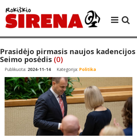
Prasidėjo pirmasis naujos kadencijos
Seimo posėdis
(0)
Publikuota:
2024-11-14
Kategorija:
Politika