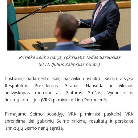
Prisiekė Seimo narys, rokiškietis Tadas Barauskas
(ELTA /Julius Kalinskas nuotr.)
Į istorinę parlamento salę pasveikinti išrinkto Seimo atvyko
Respublikos Prezidentas Gitanas Nausėda ir Vilniaus
arkivyskupas metropolitas Gintaras Grušas, Vyriausiosios
rinkimų komisijos (VRK) pirmininkė Lina Petronienė.
Pirmajame Seimo posėdyje VRK pirmininkė paskelbė VRK
sprendimą dėl galutinių Seimo rinkimų rezultatų ir perskaitė
išrinktųjų Seimo narių sąrašą.