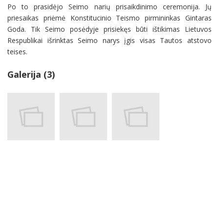
Po to prasidėjo Seimo narių prisaikdinimo ceremonija. Jų
priesaikas priėmė Konstitucinio Teismo pirmininkas Gintaras
Goda. Tik Seimo posėdyje prisiekęs būti ištikimas Lietuvos
Respublikai išrinktas Seimo narys įgis visas Tautos atstovo
teises.
Galerija (3)