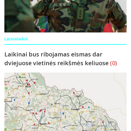
Laisvalaikis
Laikinai bus ribojamas eismas dar
dviejuose vietinės reikšmės keliuose
(0)