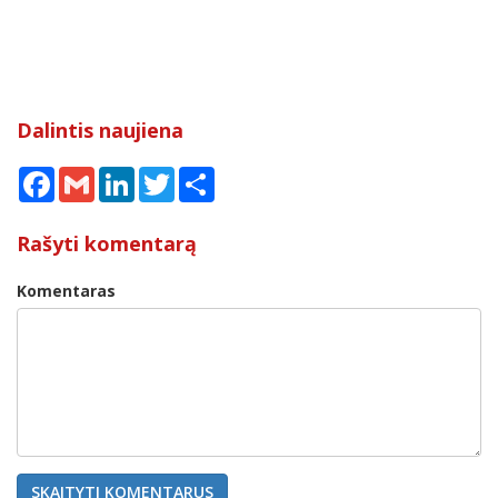
Dalintis naujiena
Facebook
Gmail
LinkedIn
Twitter
Share
Rašyti komentarą
Komentaras
SKAITYTI KOMENTARUS