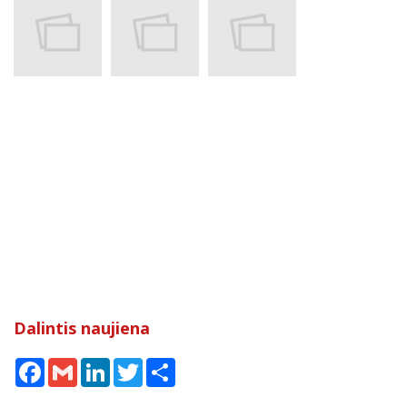
Dalintis naujiena
Facebook
Gmail
LinkedIn
Twitter
Share