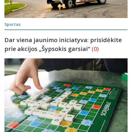
Sportas
Dar viena jaunimo iniciatyva: prisidėkite
prie akcijos „Šypsokis garsiai“
(0)