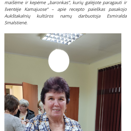
maišėme ir kepėme „baronkas“, kurių galėjote paragauti ir
šventėje Kamajuose“ – apie recepto paieškas pasakojo
Aukštakalnių kultūros namų darbuotoja Esmiralda
Smalstienė.