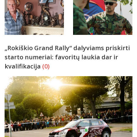
„Rokiškio Grand Rally“ dalyviams priskirti
starto numeriai: favoritų laukia dar ir
kvalifikacija
(0)