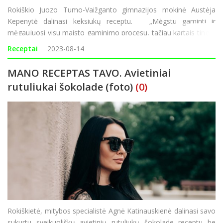
Rokiškio Juozo Tumo-Vaižganto gimnazijos mokinė Austėja
Kepenytė dalinasi keksiukų receptu. „Mėgstu gaminti ir
mėgaujuosi visu maisto gaminimo procesu, tačiau kartais tingisi
ir norisi kažko labai greito, paprasto bei skanaus. „Paprasti, bet
Receptai
2023-08-14
ne prasti!“ – taip
MANO RECEPTAS TAVO. Avietiniai
rutuliukai šokolade (foto)
(0)
Rokiškietė, mitybos specialistė Agnė Katinauskienė dalinasi savo
sukurtu sveikuoliškų avietinių rutuliukų šokolade receptu be