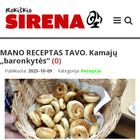
MANO RECEPTAS TAVO. Kamajų
„baronkytės“
(0)
Publikuota:
2023-10-09
Kategorija:
Receptai