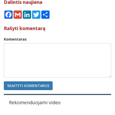
Dalintis naujiena
Facebook
Gmail
LinkedIn
Twitter
Share
Rašyti komentarą
Komentaras
SKAITYTI KOMENTARUS
Rekomenduojami video