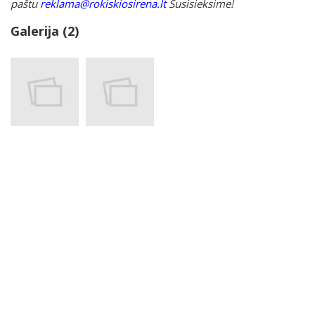
paštu
reklama@rokiskiosirena.lt
Susisieksime!
Galerija (2)