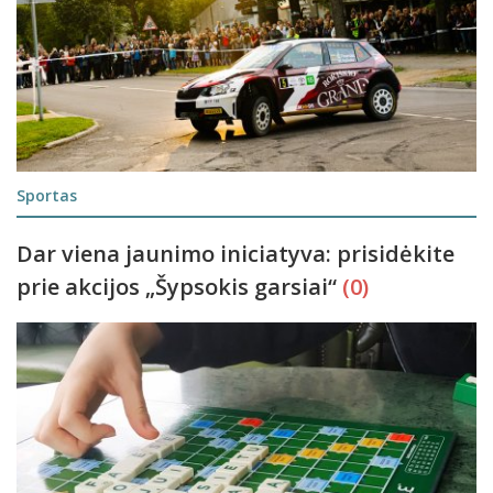
Sportas
Dar viena jaunimo iniciatyva: prisidėkite
prie akcijos „Šypsokis garsiai“
(0)