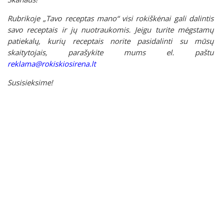
Rubrikoje „Tavo receptas mano“ visi rokiškėnai gali dalintis
savo receptais ir jų nuotraukomis. Jeigu turite mėgstamų
patiekalų, kurių receptais norite pasidalinti su mūsų
skaitytojais, parašykite mums el. paštu
reklama@rokiskiosirena.lt
Susisieksime!