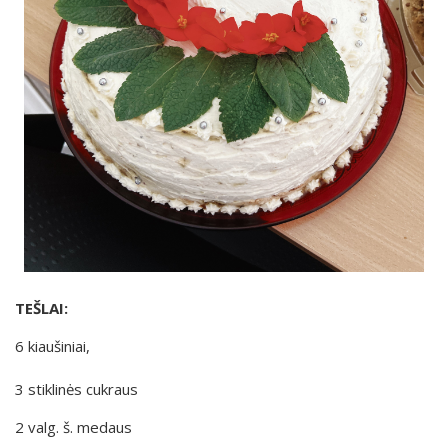
TEŠLAI:
6 kiaušiniai,
3 stiklinės cukraus
2 valg. š. medaus