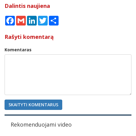
Dalintis naujiena
Facebook
Gmail
LinkedIn
Twitter
Share
Rašyti komentarą
Komentaras
SKAITYTI KOMENTARUS
Rekomenduojami video