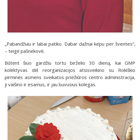
„Pabandžiau ir labai patiko. Dabar dažnai kepu per šventes“,
– teigė pašnekovė.
Būtent šiuo gardžiu tortu birželio 30 dieną, kai GMP
kolektyvas dėl reorganizacijos atsisveikino su Rokiškio
pirminės asmens sveikatos priežiūros centro administracija,
ji vaišino ir esamus, ir jau buvusius kolegas.