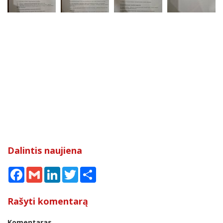
Dalintis naujiena
Facebook
Gmail
LinkedIn
Twitter
Share
Rašyti komentarą
Komentaras