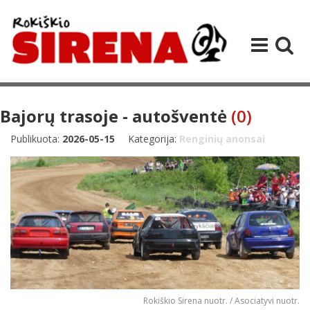
Bajorų trasoje - autošventė
(0)
Publikuota:
2026-05-15
Kategorija:
Renginių anonsai
Rokiškio Sirena nuotr. / Asociatyvi nuotr.