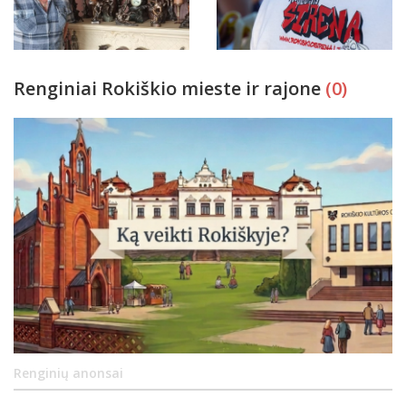
Renginiai Rokiškio mieste ir rajone
(0)
Renginių anonsai