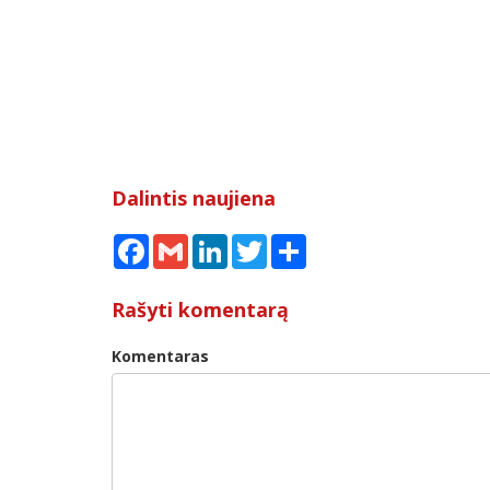
Dalintis naujiena
Facebook
Gmail
LinkedIn
Twitter
Share
Rašyti komentarą
Komentaras