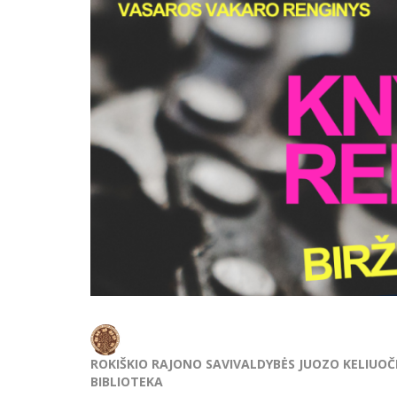
ROKIŠKIO RAJONO SAVIVALDYBĖS JUOZO KELIUOČI
BIBLIOTEKA