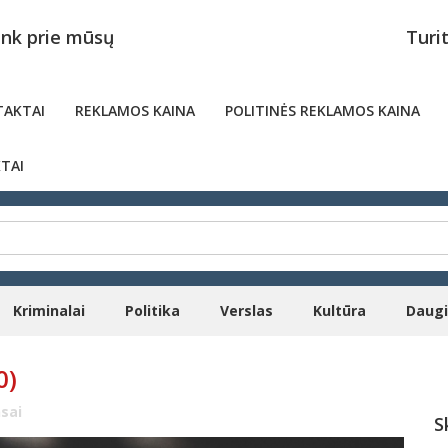
unk prie mūsų
Turi
AKTAI
REKLAMOS KAINA
POLITINĖS REKLAMOS KAINA
TAI
Kriminalai
Politika
Verslas
Kultūra
Daug
0)
sai
S