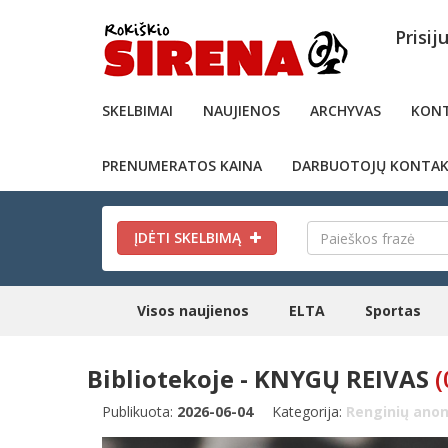
Prisij
SKELBIMAI
NAUJIENOS
ARCHYVAS
KONT
PRENUMERATOS KAINA
DARBUOTOJŲ KONTAK
ĮDĖTI SKELBIMĄ
Visos naujienos
ELTA
Sportas
Bibliotekoje - KNYGŲ REIVAS
(
Publikuota:
2026-06-04
Kategorija:
Renginių anon