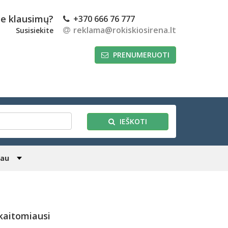
te klausimų?
+370 666 76 777
reklama@rokiskiosirena.lt
Susisiekite
PRENUMERUOTI
IEŠKOTI
iau
kaitomiausi