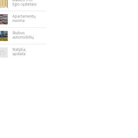
ilgio rąsteliais
Apartamentų
nuoma
Rokiškyje
Skubus
automobilių
supirkimas
Statyba,
apdaila