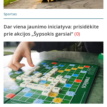
Sportas
Dar viena jaunimo iniciatyva: prisidėkite
prie akcijos „Šypsokis garsiai“
(0)