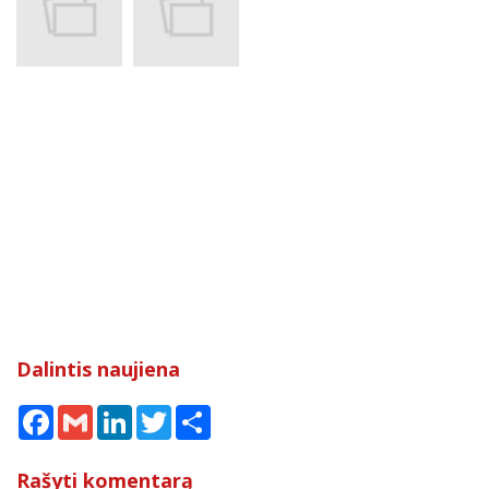
Dalintis naujiena
Facebook
Gmail
LinkedIn
Twitter
Share
Rašyti komentarą