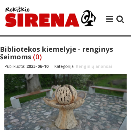
Bibliotekos kiemelyje - renginys
šeimoms
(0)
Publikuota:
2025-06-10
Kategorija:
Renginių anonsai