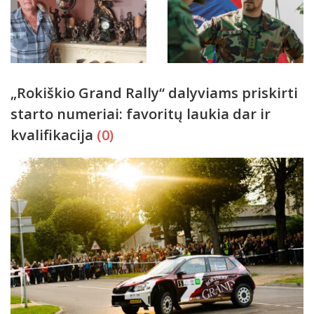
„Rokiškio Grand Rally“ dalyviams priskirti
starto numeriai: favoritų laukia dar ir
kvalifikacija
(0)