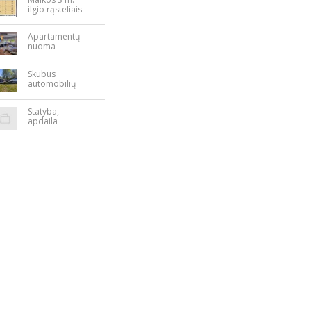
ilgio rąsteliais
Apartamentų
nuoma
Rokiškyje
Skubus
automobilių
supirkimas
Statyba,
apdaila