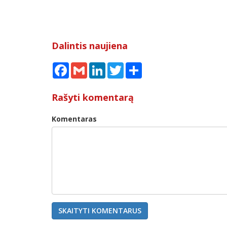
Dalintis naujiena
Facebook
Gmail
LinkedIn
Twitter
Share
Rašyti komentarą
Komentaras
SKAITYTI KOMENTARUS