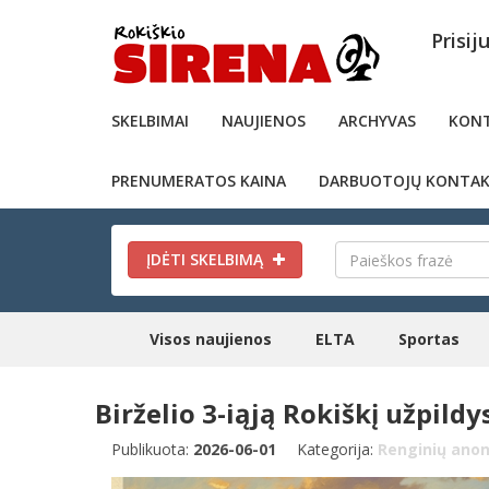
Prisij
SKELBIMAI
NAUJIENOS
ARCHYVAS
KONT
PRENUMERATOS KAINA
DARBUOTOJŲ KONTAK
ĮDĖTI SKELBIMĄ
Visos naujienos
ELTA
Sportas
Birželio 3-iąją Rokiškį užpild
Publikuota:
2026-06-01
Kategorija:
Renginių anon