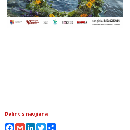
Dalintis naujiena
Facebook
Gmail
LinkedIn
Twitter
Share