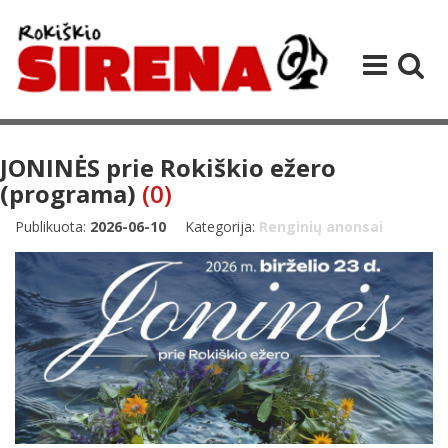
JONINĖS prie Rokiškio ežero
(programa)
(0)
Publikuota:
2026-06-10
Kategorija:
Renginių anonsai