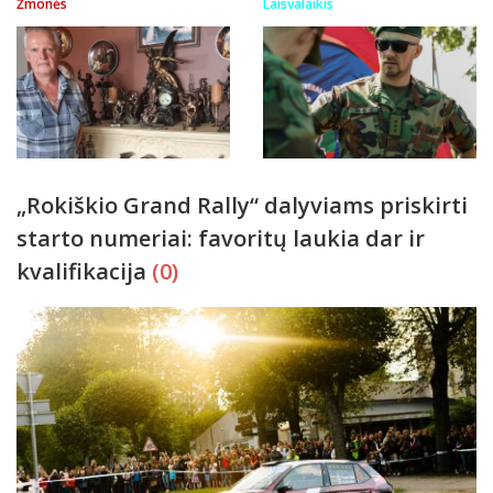
Žmonės
Laisvalaikis
„Rokiškio Grand Rally“ dalyviams priskirti
starto numeriai: favoritų laukia dar ir
kvalifikacija
(0)