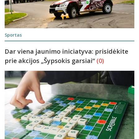
Sportas
Dar viena jaunimo iniciatyva: prisidėkite
prie akcijos „Šypsokis garsiai“
(0)