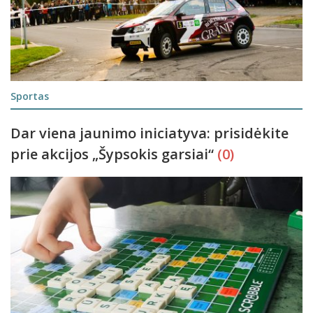
Sportas
Dar viena jaunimo iniciatyva: prisidėkite
prie akcijos „Šypsokis garsiai“
(0)