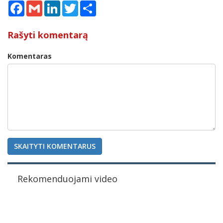
Facebook
Gmail
LinkedIn
Twitter
Share
Rašyti komentarą
Komentaras
SKAITYTI KOMENTARUS
Rekomenduojami video