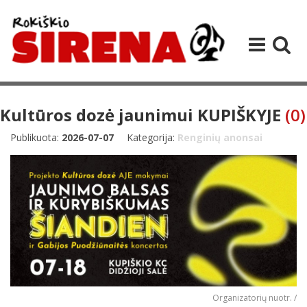
Kultūros dozė jaunimui KUPIŠKYJE
(0)
Publikuota:
2026-07-07
Kategorija:
Renginių anonsai
Organizatorių nuotr. /