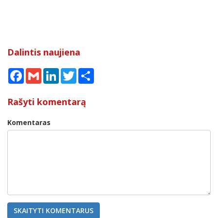
Dalintis naujiena
Facebook
Gmail
LinkedIn
Twitter
Share
Rašyti komentarą
Komentaras
SKAITYTI KOMENTARUS