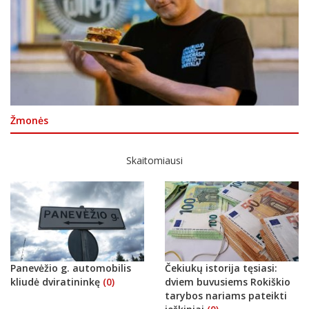
Žmonės
Skaitomiausi
Panevėžio g. automobilis
Čekiukų istorija tęsiasi:
kliudė dviratininkę
(0)
dviem buvusiems Rokiškio
tarybos nariams pateikti