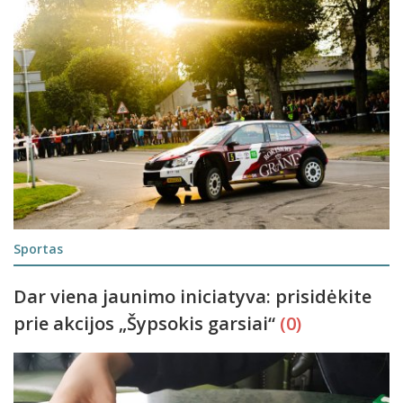
Sportas
Dar viena jaunimo iniciatyva: prisidėkite
prie akcijos „Šypsokis garsiai“
(0)