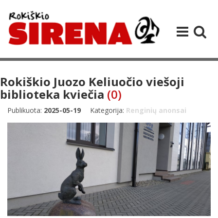
Rokiškio Juozo Keliuočio viešoji
biblioteka kviečia
(0)
Publikuota:
2025-05-19
Kategorija:
Renginių anonsai