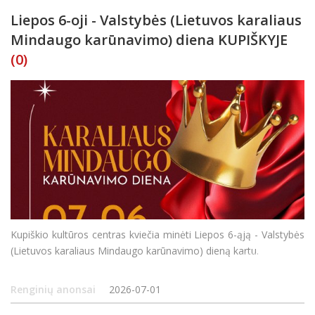
Liepos 6-oji - Valstybės (Lietuvos karaliaus
Mindaugo karūnavimo) diena KUPIŠKYJE
(0)
Kupiškio kultūros centras kviečia minėti Liepos 6-ąją - Valstybės
(Lietuvos karaliaus Mindaugo karūnavimo) dieną kartu.
Renginių anonsai
2026-07-01