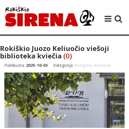
Rokiškio Juozo Keliuočio viešoji
biblioteka kviečia
(0)
Publikuota:
2025-10-03
Kategorija:
Renginių anonsai