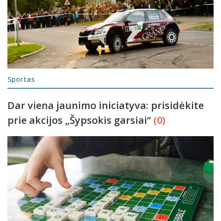
Sportas
Dar viena jaunimo iniciatyva: prisidėkite
prie akcijos „Šypsokis garsiai“
(0)