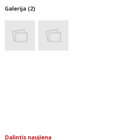
Galerija (2)
Dalintis naujiena