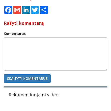
Facebook
Gmail
LinkedIn
Twitter
Share
Rašyti komentarą
Komentaras
SKAITYTI KOMENTARUS
Rekomenduojami video