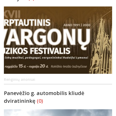
Renginių anonsai
Panevėžio g. automobilis kliudė
dviratininkę
(0)