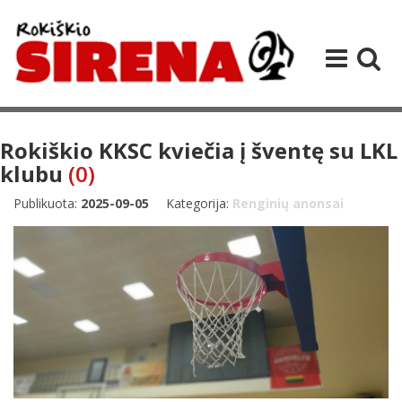
Rokiškio KKSC kviečia į šventę su LKL
klubu
(0)
Publikuota:
2025-09-05
Kategorija:
Renginių anonsai