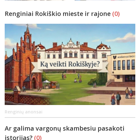
Renginiai Rokiškio mieste ir rajone
(0)
Renginių anonsai
Ar galima vargonų skambesiu pasakoti
istorijas?
(0)