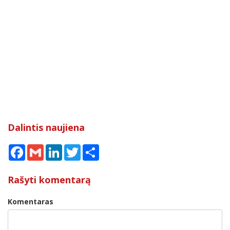
Dalintis naujiena
Facebook
Gmail
LinkedIn
Twitter
Share
Rašyti komentarą
Komentaras