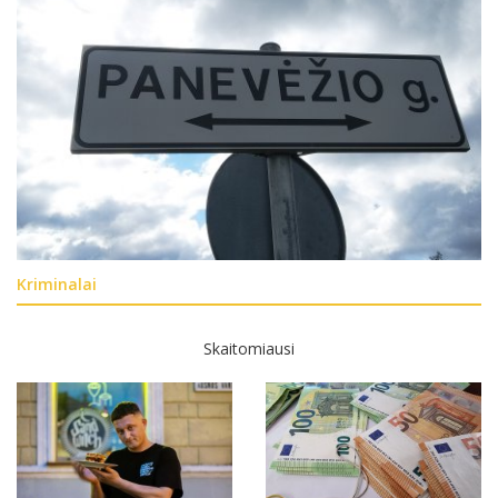
Kriminalai
Skaitomiausi