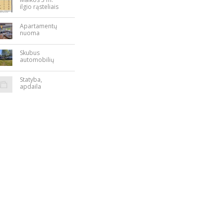
ilgio rąsteliais
Apartamentų
nuoma
Rokiškyje
Skubus
automobilių
supirkimas
Statyba,
apdaila