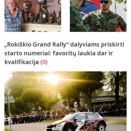
„Rokiškio Grand Rally“ dalyviams priskirti
starto numeriai: favoritų laukia dar ir
kvalifikacija
(0)