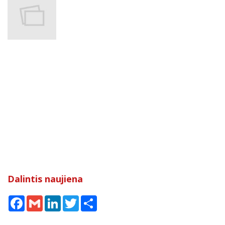
Dalintis naujiena
Facebook
Gmail
LinkedIn
Twitter
Share