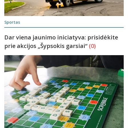
Sportas
Dar viena jaunimo iniciatyva: prisidėkite
prie akcijos „Šypsokis garsiai“
(0)