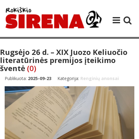
Rugsėjo 26 d. – XIX Juozo Keliuočio
literatūrinės premijos įteikimo
šventė
(0)
Publikuota:
2025-09-23
Kategorija:
Renginių anonsai