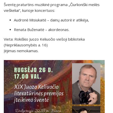
Šventę praturtins muzikinė programa „Čiurlioniški meilės
vieškeliai“, kurioje koncertuos:
Audronė Misiukaitė – dainų autorė ir atlikėja,
Renata Buženaitė – akordeonas.
Vieta: Rokiškio Juozo Keliuočio viešoji biblioteka
(Nepriklausomybės a. 16)
Įėjimas nemokamas.