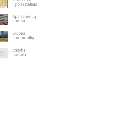
ilgio rąsteliais
Apartamentų
nuoma
Rokiškyje
Skubus
automobilių
supirkimas
Statyba,
apdaila