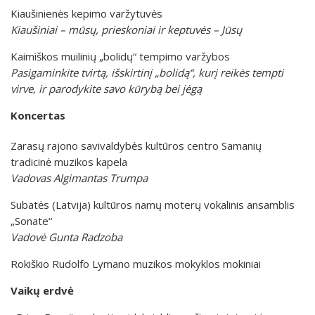
Kiaušinienės kepimo varžytuvės
Kiaušiniai – mūsų, prieskoniai ir keptuvės – Jūsų
Kaimiškos muilinių „bolidų“ tempimo varžybos
Pasigaminkite tvirtą, išskirtinį „bolidą“, kurį reikės tempti
virve, ir parodykite savo kūrybą bei jėgą
Koncertas
Zarasų rajono savivaldybės kultūros centro Samanių
tradicinė muzikos kapela
Vadovas Algimantas Trumpa
Subatės (Latvija) kultūros namų moterų vokalinis ansamblis
„Sonate“
Vadovė Gunta Radzoba
Rokiškio Rudolfo Lymano muzikos mokyklos mokiniai
Vaikų erdvė