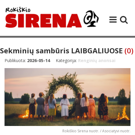
Sekminių sambūris LAIBGALIUOSE
(0)
Publikuota:
2026-05-14
Kategorija:
Renginių anonsai
Rokiškio Sirena nuotr. / Asociatyvi nuotr.