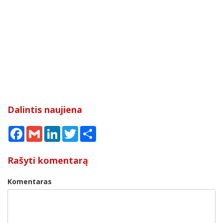
Dalintis naujiena
Facebook
Gmail
LinkedIn
Twitter
Share
Rašyti komentarą
Komentaras