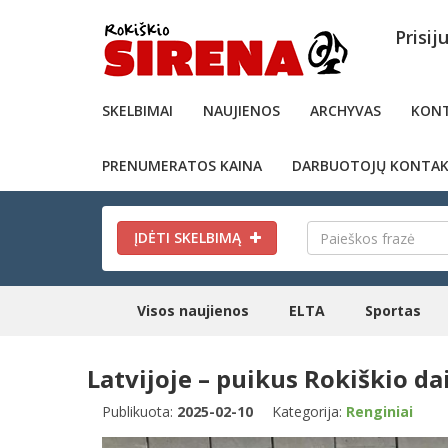
Prisij
SKELBIMAI
NAUJIENOS
ARCHYVAS
KONT
PRENUMERATOS KAINA
DARBUOTOJŲ KONTAK
ĮDĖTI SKELBIMĄ
Visos naujienos
ELTA
Sportas
Latvijoje – puikus Rokiškio d
Publikuota:
2025-02-10
Kategorija:
Renginiai