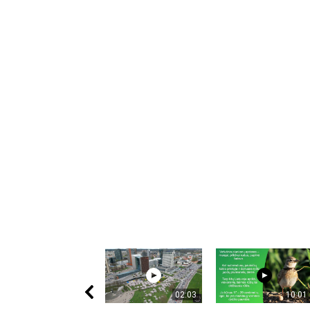
02:03
10:01