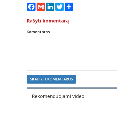
Facebook
Gmail
LinkedIn
Twitter
Share
Rašyti komentarą
Komentaras
SKAITYTI KOMENTARUS
Rekomenduojami video