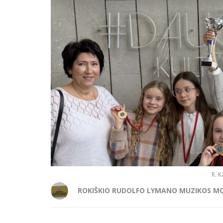
R. K
ROKIŠKIO RUDOLFO LYMANO MUZIKOS M