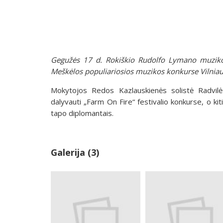
Gegužės 17 d. Rokiškio Rudolfo Lymano muzikos
Meškėlos populiariosios muzikos konkurse Vilnia
Mokytojos Redos Kazlauskienės solistė Radvilė 
dalyvauti „Farm On Fire“ festivalio konkurse, o ki
tapo diplomantais.
Galerija (3)