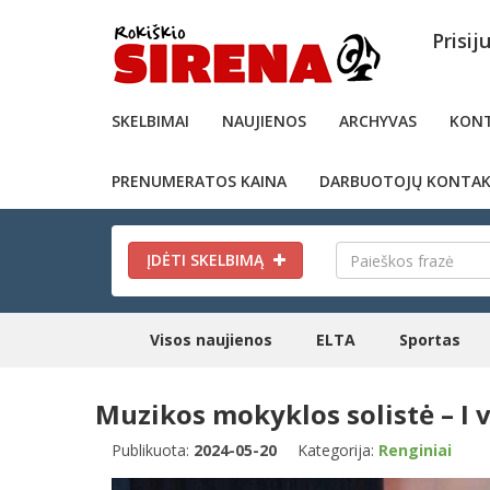
Prisij
SKELBIMAI
NAUJIENOS
ARCHYVAS
KONT
PRENUMERATOS KAINA
DARBUOTOJŲ KONTAK
ĮDĖTI SKELBIMĄ
Visos naujienos
ELTA
Sportas
Muzikos mokyklos solistė – I v
Publikuota:
2024-05-20
Kategorija:
Renginiai