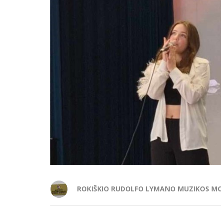
ROKIŠKIO RUDOLFO LYMANO MUZIKOS M