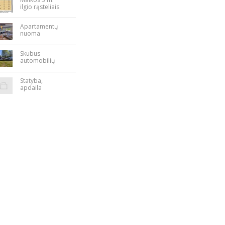
ilgio rąsteliais
Apartamentų
nuoma
Rokiškyje
Skubus
automobilių
supirkimas
Statyba,
apdaila