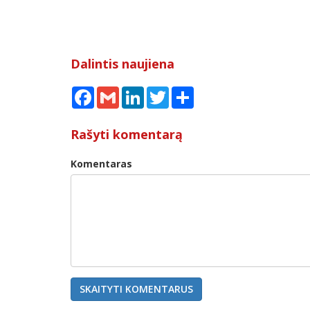
Dalintis naujiena
Facebook
Gmail
LinkedIn
Twitter
Share
Rašyti komentarą
Komentaras
SKAITYTI KOMENTARUS