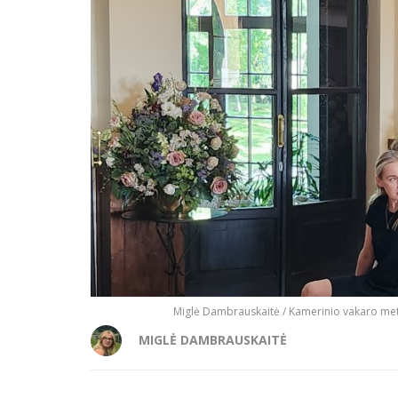
Miglė Dambrauskaitė / Kamerinio vakaro metu 
MIGLĖ DAMBRAUSKAITĖ