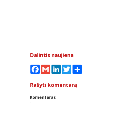
Dalintis naujiena
Facebook
Gmail
LinkedIn
Twitter
Share
Rašyti komentarą
Komentaras