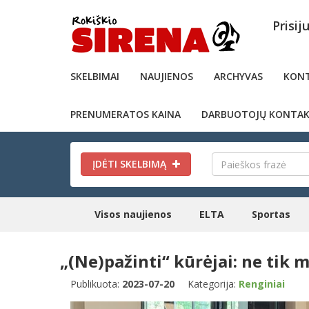
Prisij
SKELBIMAI
NAUJIENOS
ARCHYVAS
KONT
PRENUMERATOS KAINA
DARBUOTOJŲ KONTAK
ĮDĖTI SKELBIMĄ
Visos naujienos
ELTA
Sportas
„(Ne)pažinti“ kūrėjai: ne tik m
Publikuota:
2023-07-20
Kategorija:
Renginiai