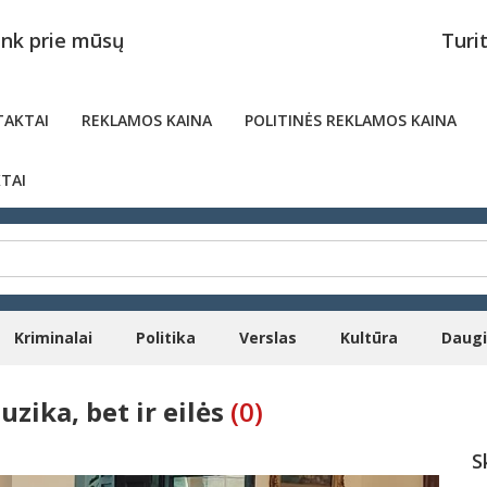
unk prie mūsų
Turi
AKTAI
REKLAMOS KAINA
POLITINĖS REKLAMOS KAINA
TAI
Kriminalai
Politika
Verslas
Kultūra
Daug
uzika, bet ir eilės
(0)
S