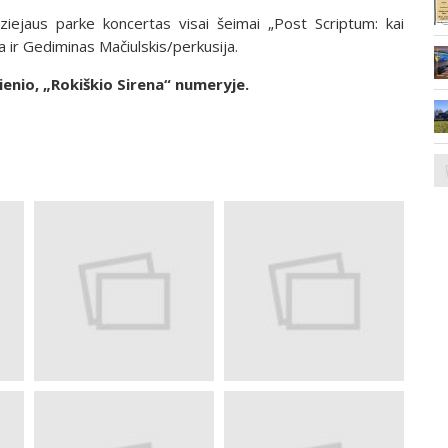
ejaus parke koncertas visai šeimai „Post Scriptum: kai
a ir Gediminas Mačiulskis/perkusija.
ienio, „Rokiškio Sirena“ numeryje.