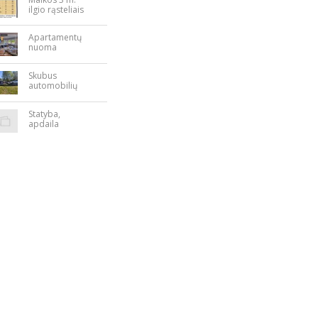
ilgio rąsteliais
Apartamentų
nuoma
Rokiškyje
Skubus
automobilių
supirkimas
Statyba,
apdaila