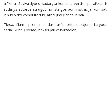
trūksta. Savivaldybės sudaryta komisija vertins paraiškas ir
sudarys sutartis su ugdymo įstaigos administracija, kuri pati
ir nusipirks kompiuterius, atnaujins įranga ir pan.
Tiesa, šiam sprendimui dar turės pritarti rajono tarybos
nariai, kurie į posėdį rinksis jau ketvirtadienį.