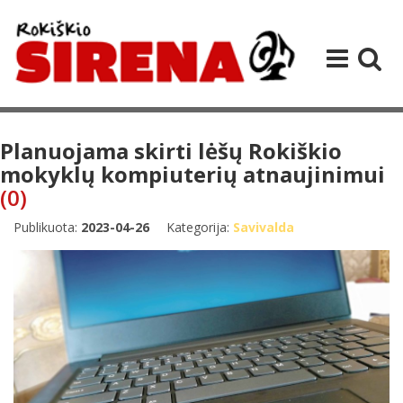
Planuojama skirti lėšų Rokiškio
mokyklų kompiuterių atnaujinimui
(0)
Publikuota:
2023-04-26
Kategorija:
Savivalda