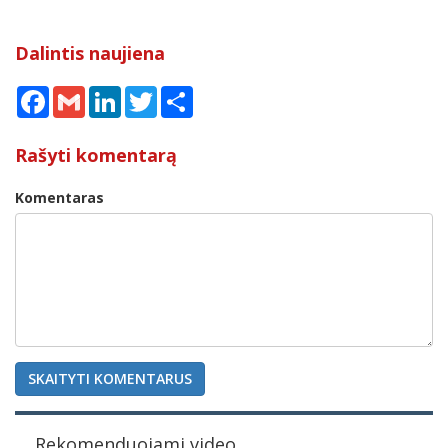
Dalintis naujiena
Facebook
Gmail
LinkedIn
Twitter
Share
Rašyti komentarą
Komentaras
SKAITYTI KOMENTARUS
Rekomenduojami video