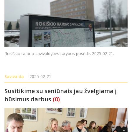
Rokiškio rajono savivaldybės tarybos posėdis 2025 02 21.
Savivalda
2025-02-21
Susitikime su seniūnais jau žvelgiama į
būsimus darbus
(0)