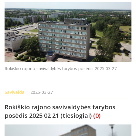
Rokiškio rajono savivaldybės tarybos posėdis 2025 03 27.
Savivalda
2025-03-27
Rokiškio rajono savivaldybės tarybos
posėdis 2025 02 21 (tiesiogiai)
(0)