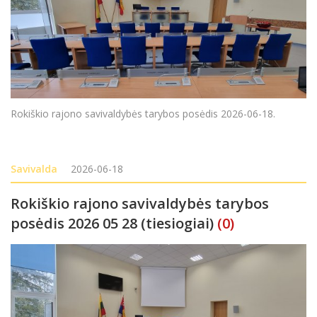
Rokiškio rajono savivaldybės tarybos posėdis 2026-06-18.
Savivalda
2026-06-18
Rokiškio rajono savivaldybės tarybos
posėdis 2026 05 28 (tiesiogiai)
(0)