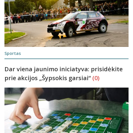
Sportas
Dar viena jaunimo iniciatyva: prisidėkite
prie akcijos „Šypsokis garsiai“
(0)