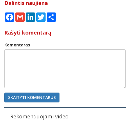
Dalintis naujiena
Facebook
Gmail
LinkedIn
Twitter
Share
Rašyti komentarą
Komentaras
SKAITYTI KOMENTARUS
Rekomenduojami video