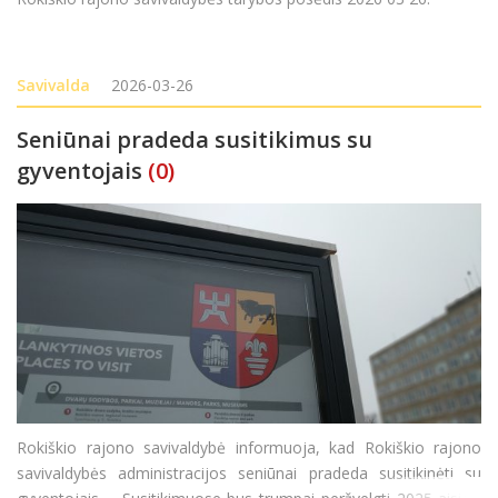
Savivalda
2026-03-26
Seniūnai pradeda susitikimus su
gyventojais
(0)
Rokiškio rajono savivaldybė informuoja, kad Rokiškio rajono
savivaldybės administracijos seniūnai pradeda susitikinėti su