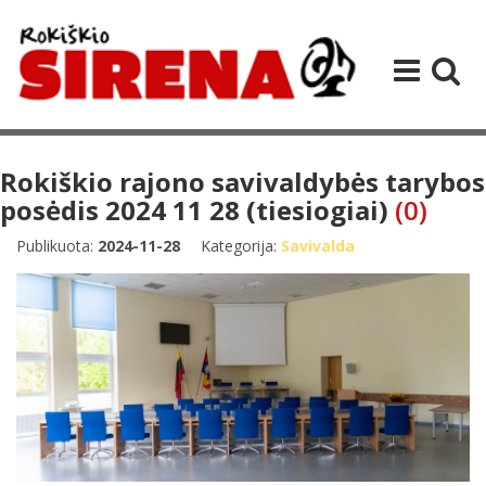
Rokiškio rajono savivaldybės tarybos
posėdis 2024 11 28 (tiesiogiai)
(0)
Publikuota:
2024-11-28
Kategorija:
Savivalda