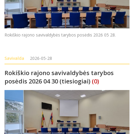
Rokiškio rajono savivaldybės tarybos posėdis 2026 05 28.
Savivalda
2026-05-28
Rokiškio rajono savivaldybės tarybos
posėdis 2026 04 30 (tiesiogiai)
(0)