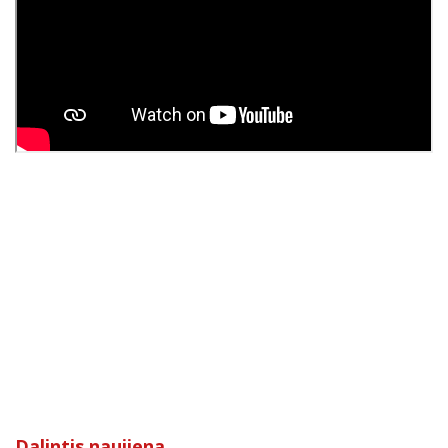
Dalintis naujiena