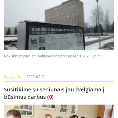
Rokiškio rajono savivaldybės tarybos posėdis 2025 02 21.
Savivalda
2025-02-21
Susitikime su seniūnais jau žvelgiama į
būsimus darbus
(0)