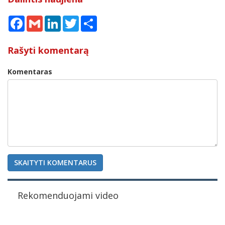
Facebook
Gmail
LinkedIn
Twitter
Share
Rašyti komentarą
Komentaras
SKAITYTI KOMENTARUS
Rekomenduojami video