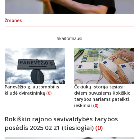
Žmonės
Skaitomiausi
Panevėžio g. automobilis
Čekiukų istorija tęsiasi:
kliudė dviratininkę
(0)
dviem buvusiems Rokiškio
tarybos nariams pateikti
ieškiniai
(0)
Rokiškio rajono savivaldybės tarybos
posėdis 2025 02 21 (tiesiogiai)
(0)