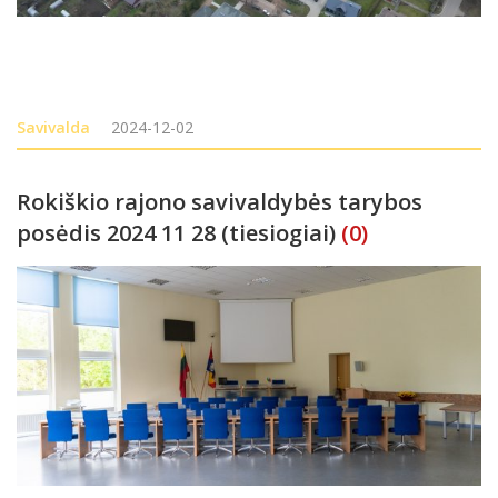
Savivalda
2024-12-02
Rokiškio rajono savivaldybės tarybos
posėdis 2024 11 28 (tiesiogiai)
(0)