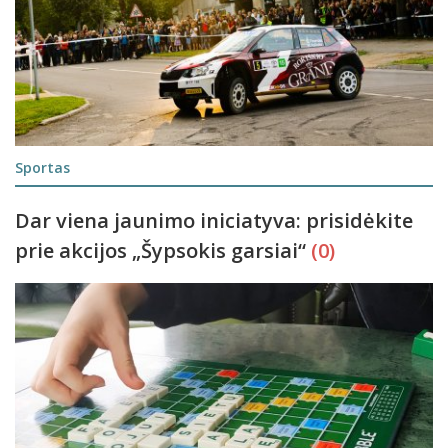
Sportas
Dar viena jaunimo iniciatyva: prisidėkite
prie akcijos „Šypsokis garsiai“
(0)