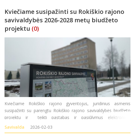
Kviečiame susipažinti su Rokiškio rajono
savivaldybės 2026-2028 metų biudžeto
projektu
(0)
Kviečiame Rokiškio rajono gyventojus, juridinius asmenis
susipažinti su parengtu Rokiškio rajono savivaldybės biudžeto
projektu ir teikti pastabas ir pasiūlymus elektroniniu
paštu savivaldybe@rokiskis.lt arba raštu Rokiškio rajono
Savivalda
2026-02-03
savivaldybės merui