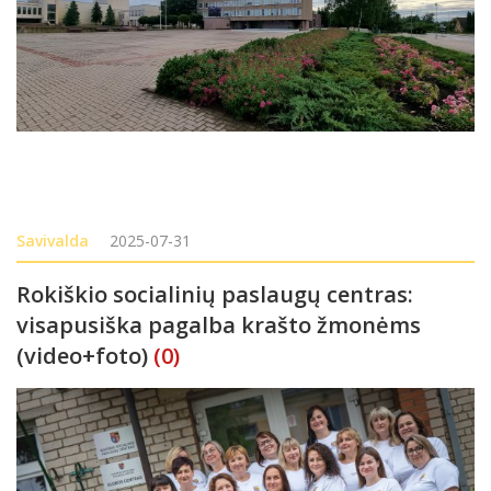
Savivalda
2025-07-31
Rokiškio socialinių paslaugų centras:
visapusiška pagalba krašto žmonėms
(video+foto)
(0)