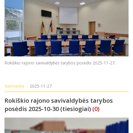
Rokiškio rajono savivaldybės tarybos posėdis 2025-11-27.
Savivalda
2025-11-27
Rokiškio rajono savivaldybės tarybos
posėdis 2025-10-30 (tiesiogiai)
(0)