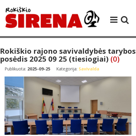
Rokiškio rajono savivaldybės tarybos
posėdis 2025 09 25 (tiesiogiai)
(0)
Publikuota:
2025-09-25
Kategorija:
Savivalda