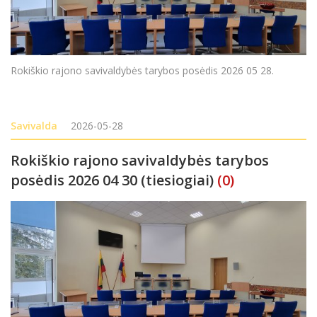
Rokiškio rajono savivaldybės tarybos posėdis 2026 05 28.
Savivalda
2026-05-28
Rokiškio rajono savivaldybės tarybos
posėdis 2026 04 30 (tiesiogiai)
(0)