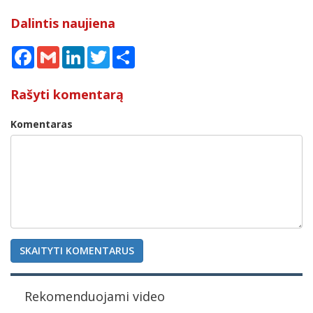
Dalintis naujiena
Facebook
Gmail
LinkedIn
Twitter
Share
Rašyti komentarą
Komentaras
SKAITYTI KOMENTARUS
Rekomenduojami video