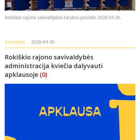
Rokiškio rajono savivaldybės tarybos posėdis 2026 04 30.
Savivalda
2026-04-30
Rokiškio rajono savivaldybės
administracija kviečia dalyvauti
apklausoje
(0)