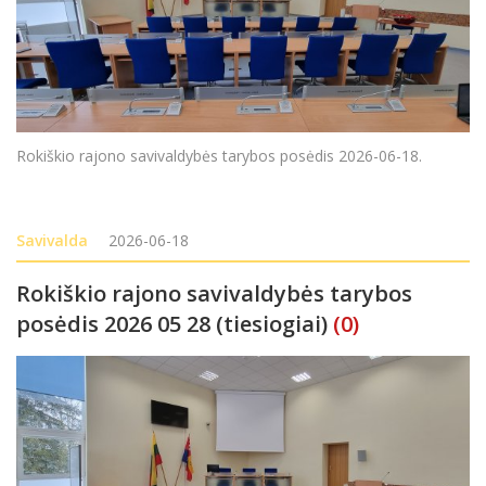
Rokiškio rajono savivaldybės tarybos posėdis 2026-06-18.
Savivalda
2026-06-18
Rokiškio rajono savivaldybės tarybos
posėdis 2026 05 28 (tiesiogiai)
(0)