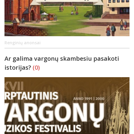
Renginių anonsai
Ar galima vargonų skambesiu pasakoti
istorijas?
(0)