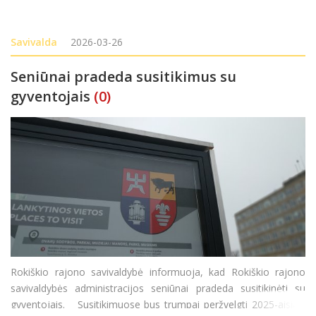
Savivalda
2026-03-26
Seniūnai pradeda susitikimus su
gyventojais
(0)
Rokiškio rajono savivaldybė informuoja, kad Rokiškio rajono
savivaldybės administracijos seniūnai pradeda susitikinėti su
gyventojais. Susitikimuose bus trumpai peržvelgti 2025-aisiais