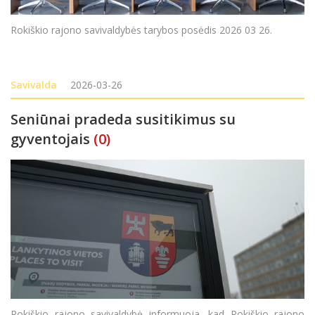
Rokiškio rajono savivaldybės tarybos posėdis 2026 03 26.
Savivalda
2026-03-26
Seniūnai pradeda susitikimus su
gyventojais
(0)
Rokiškio rajono savivaldybė informuoja, kad Rokiškio rajono