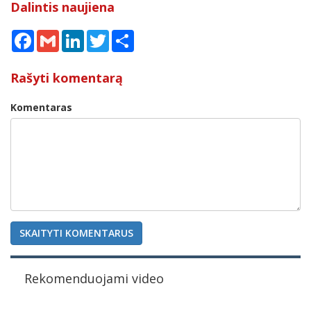
Dalintis naujiena
Facebook
Gmail
LinkedIn
Twitter
Share
Rašyti komentarą
Komentaras
SKAITYTI KOMENTARUS
Rekomenduojami video