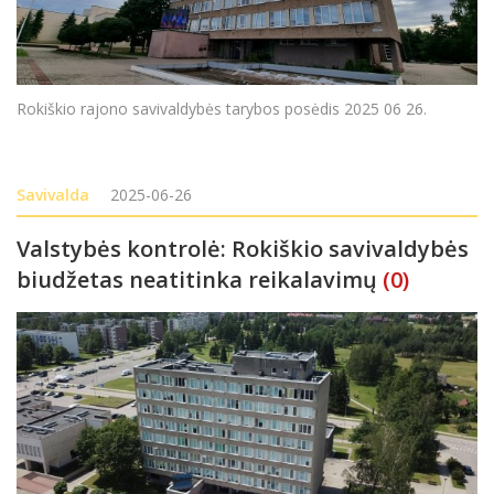
Rokiškio rajono savivaldybės tarybos posėdis 2025 06 26.
Savivalda
2025-06-26
Valstybės kontrolė: Rokiškio savivaldybės
biudžetas neatitinka reikalavimų
(0)