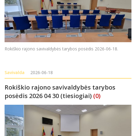
Rokiškio rajono savivaldybės tarybos posėdis 2026-06-18.
Savivalda
2026-06-18
Rokiškio rajono savivaldybės tarybos
posėdis 2026 04 30 (tiesiogiai)
(0)