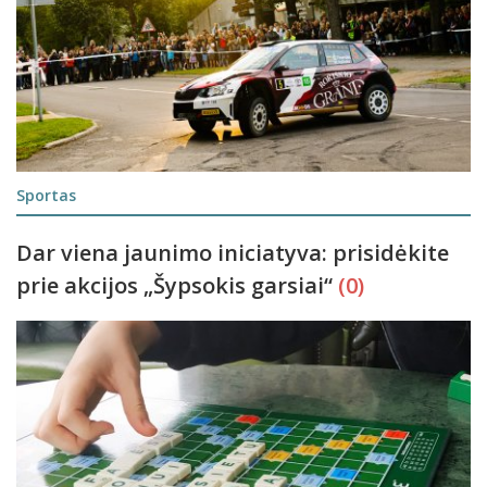
Sportas
Dar viena jaunimo iniciatyva: prisidėkite
prie akcijos „Šypsokis garsiai“
(0)