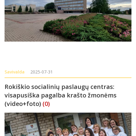
Savivalda
2025-07-31
Rokiškio socialinių paslaugų centras:
visapusiška pagalba krašto žmonėms
(video+foto)
(0)