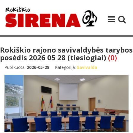
Rokiškio rajono savivaldybės tarybos
posėdis 2026 05 28 (tiesiogiai)
(0)
Publikuota:
2026-05-28
Kategorija:
Savivalda