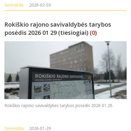
paštu savivaldybe@rokiskis.lt arba raštu Rokiškio rajono
Savivalda
2026-02-03
savivaldybės merui
Rokiškio rajono savivaldybės tarybos
posėdis 2026 01 29 (tiesiogiai)
(0)
Rokiškio rajono savivaldybės tarybos posėdis 2026 01 29.
Savivalda
2026-01-29