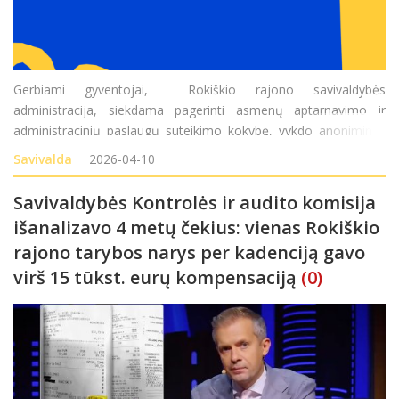
Gerbiami gyventojai, Rokiškio rajono savivaldybės
administracija, siekdama pagerinti asmenų aptarnavimo ir
administracinių paslaugų suteikimo kokybę, vykdo anonimines
asmenų apklausas. Kviečiame pareikšti savo nuomonę užpildant
Savivalda
2026-04-10
anketas internete, tiesiogiai atvykus į Roki&s
Savivaldybės Kontrolės ir audito komisija
išanalizavo 4 metų čekius: vienas Rokiškio
rajono tarybos narys per kadenciją gavo
virš 15 tūkst. eurų kompensaciją
(0)