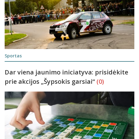
Sportas
Dar viena jaunimo iniciatyva: prisidėkite
prie akcijos „Šypsokis garsiai“
(0)