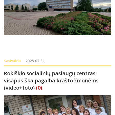
Savivalda
2025-07-31
Rokiškio socialinių paslaugų centras:
visapusiška pagalba krašto žmonėms
(video+foto)
(0)