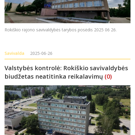
Rokiškio rajono savivaldybės tarybos posėdis 2025 06 26.
Savivalda
2025-06-26
Valstybės kontrolė: Rokiškio savivaldybės
biudžetas neatitinka reikalavimų
(0)