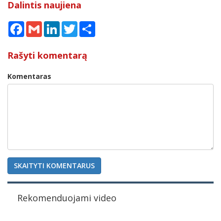
Dalintis naujiena
Facebook
Gmail
LinkedIn
Twitter
Share
Rašyti komentarą
Komentaras
SKAITYTI KOMENTARUS
Rekomenduojami video