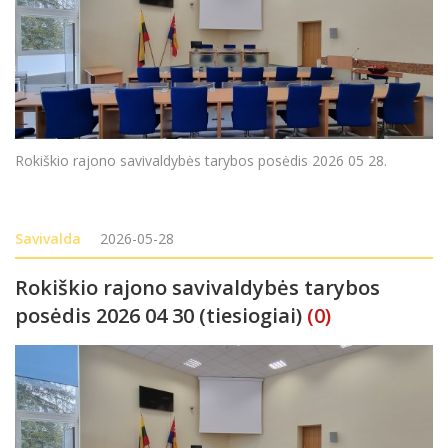
Rokiškio rajono savivaldybės tarybos posėdis 2026 05 28.
Savivalda
2026-05-28
Rokiškio rajono savivaldybės tarybos
posėdis 2026 04 30 (tiesiogiai)
(0)