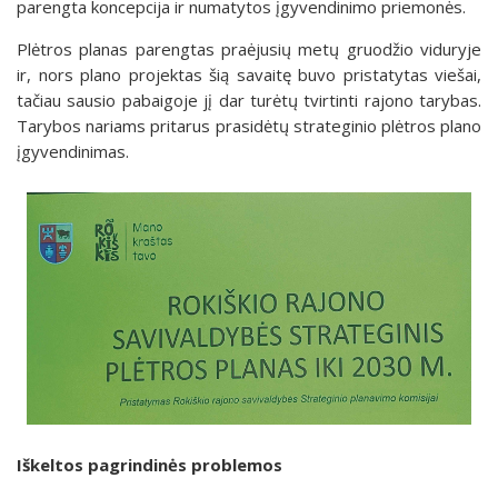
parengta koncepcija ir numatytos įgyvendinimo priemonės.
Plėtros planas parengtas praėjusių metų gruodžio viduryje
ir, nors plano projektas šią savaitę buvo pristatytas viešai,
tačiau sausio pabaigoje jį dar turėtų tvirtinti rajono tarybas.
Tarybos nariams pritarus prasidėtų strateginio plėtros plano
įgyvendinimas.
Iškeltos pagrindinės problemos