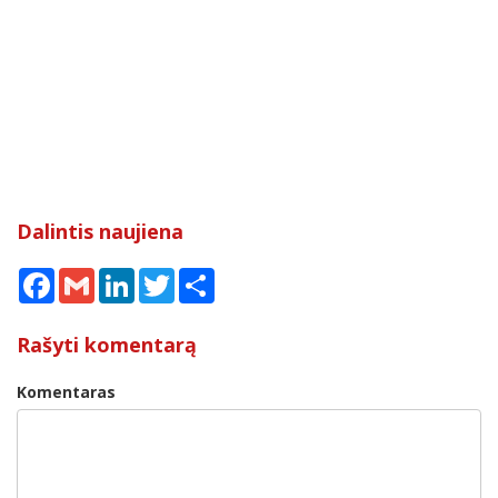
Dalintis naujiena
Facebook
Gmail
LinkedIn
Twitter
Share
Rašyti komentarą
Komentaras