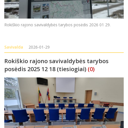
Rokiškio rajono savivaldybės tarybos posėdis 2026 01 29.
Savivalda
2026-01-29
Rokiškio rajono savivaldybės tarybos
posėdis 2025 12 18 (tiesiogiai)
(0)