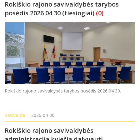
Rokiškio rajono savivaldybės tarybos
posėdis 2026 04 30 (tiesiogiai)
(0)
Rokiškio rajono savivaldybės tarybos posėdis 2026 04 30.
Savivalda
2026-04-30
Rokiškio rajono savivaldybės
administracija kviečia dalyvauti