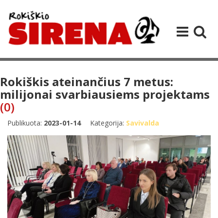
Rokiškis ateinančius 7 metus:
milijonai svarbiausiems projektams
(0)
Publikuota:
2023-01-14
Kategorija:
Savivalda