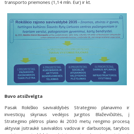
transporto priemones (1,14 mln. Eur) ir kt.
Buvo atsižvelgta
Pasak Rokiškio savivaldybės Strateginio planavimo ir
investicijų skyriaus vedėjos Jurgitos Blaževičiūtės, į
Strateginio plėtros plano iki 2030 metų rengimo procesą
aktyviai įsitraukė savivaldos vadovai ir darbuotojai, tarybos