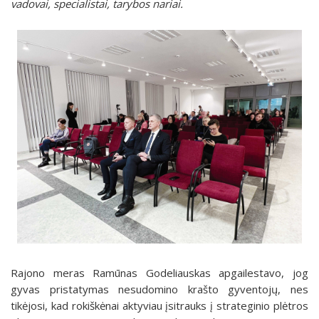
vadovai, specialistai, tarybos nariai.
Rajono meras Ramūnas Godeliauskas apgailestavo, jog
gyvas pristatymas nesudomino krašto gyventojų, nes
tikėjosi, kad rokiškėnai aktyviau įsitrauks į strateginio plėtros