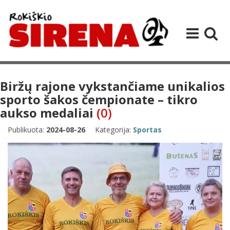
Biržų rajone vykstančiame unikalios
sporto šakos čempionate – tikro
aukso medaliai
(0)
Publikuota:
2024-08-26
Kategorija:
Sportas