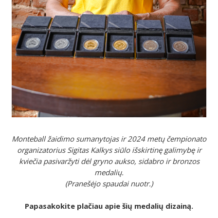
Monteball žaidimo sumanytojas ir 2024 metų čempionato
organizatorius Sigitas Kalkys siūlo išskirtinę galimybę ir
kviečia pasivaržyti dėl gryno aukso, sidabro ir bronzos
medalių.
(Pranešėjo spaudai nuotr.)
Papasakokite plačiau apie šių medalių dizainą.