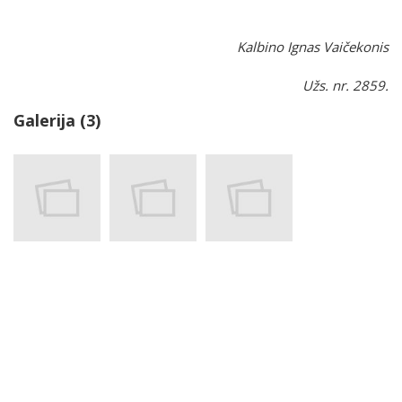
Kalbino Ignas Vaičekonis
Užs. nr. 2859.
Galerija (3)