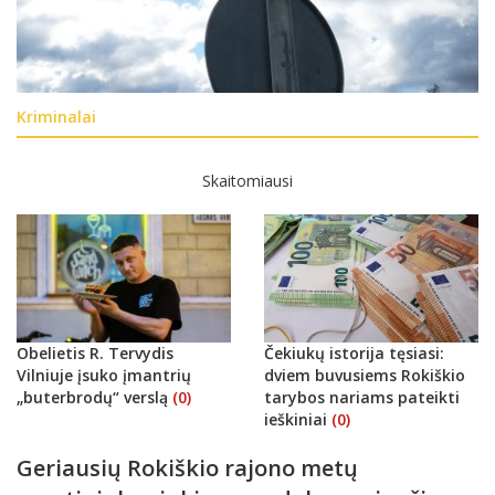
Kriminalai
Skaitomiausi
Obelietis R. Tervydis
Čekiukų istorija tęsiasi:
Vilniuje įsuko įmantrių
dviem buvusiems Rokiškio
„buterbrodų“ verslą
(0)
tarybos nariams pateikti
ieškiniai
(0)
Geriausių Rokiškio rajono metų