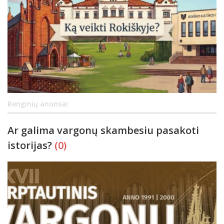
Renginių anonsai
Ar galima vargonų skambesiu pasakoti
istorijas?
(0)