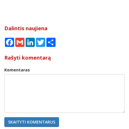
Dalintis naujiena
Facebook
Gmail
LinkedIn
Twitter
Share
Rašyti komentarą
Komentaras
SKAITYTI KOMENTARUS