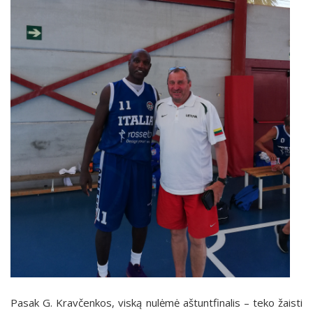
Pasak G. Kravčenkos, viską nulėmė aštuntfinalis – teko žaisti