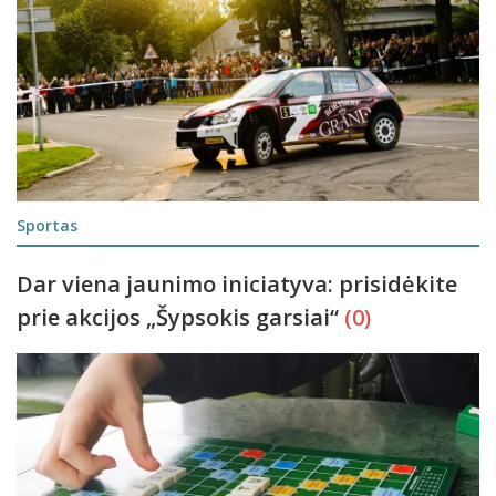
Sportas
Dar viena jaunimo iniciatyva: prisidėkite
prie akcijos „Šypsokis garsiai“
(0)