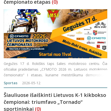
čempionato etapas
(0)
Gegužės 17 d. Rokiškis taps šalies motokroso centru. Čia
oficialiai pradedamas „CFMOTO 2026 m. Lietuvos motokroso
čempionato“ I etapas, kuriame meistriškumą demonstruos
geriausi keturračių ir motociklų su priekabomis meistrai. Šios
Sportas
2026-05-12
varžybos skirtos būten
Šiauliuose išaiškinti Lietuvos K-1 kikbokso
čempionai: triumfavo „Tornado“
sportininkai
(0)