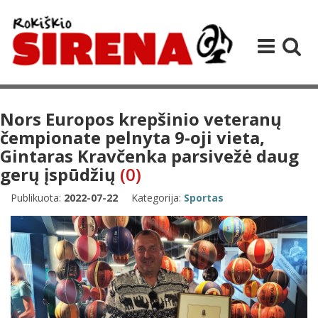
Nors Europos krepšinio veteranų
čempionate pelnyta 9-oji vieta,
Gintaras Kravčenka parsivežė daug
gerų įspūdžių
(0)
Publikuota:
2022-07-22
Kategorija:
Sportas