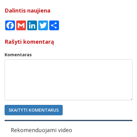
Dalintis naujiena
Facebook
Gmail
LinkedIn
Twitter
Share
Rašyti komentarą
Komentaras
SKAITYTI KOMENTARUS
Rekomenduojami video