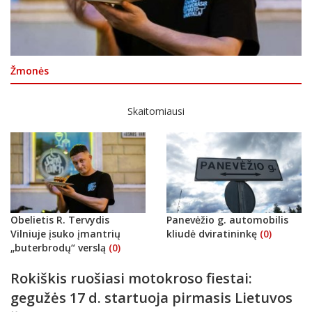
Žmonės
Skaitomiausi
Obelietis R. Tervydis
Panevėžio g. automobilis
Vilniuje įsuko įmantrių
kliudė dviratininkę
(0)
„buterbrodų“ verslą
(0)
Rokiškis ruošiasi motokroso fiestai:
gegužės 17 d. startuoja pirmasis Lietuvos