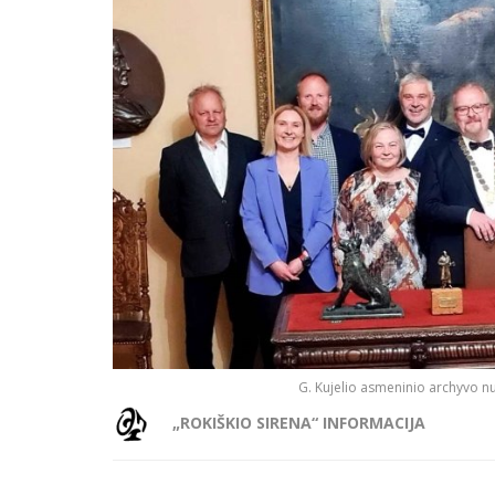
G. Kujelio asmeninio archyvo n
„ROKIŠKIO SIRENA“ INFORMACIJA