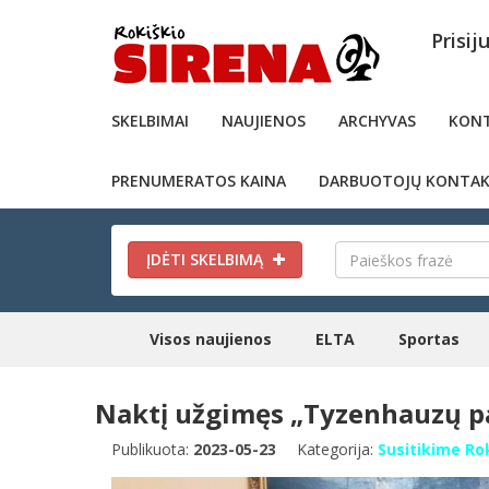
Prisij
SKELBIMAI
NAUJIENOS
ARCHYVAS
KONT
PRENUMERATOS KAINA
DARBUOTOJŲ KONTAK
ĮDĖTI SKELBIMĄ
Visos naujienos
ELTA
Sportas
Naktį užgimęs „Tyzenhauzų pav
Publikuota:
2023-05-23
Kategorija:
Susitikime Ro