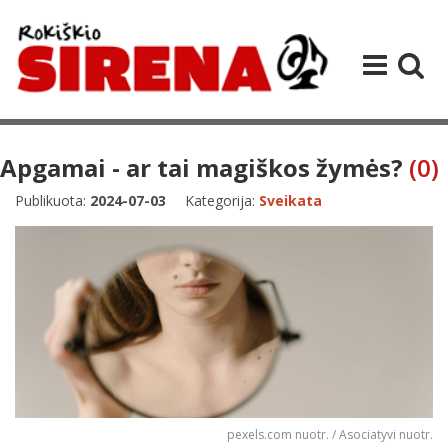
Apgamai - ar tai magiškos žymės?
(0)
Publikuota:
2024-07-03
Kategorija:
Sveikata
pexels.com nuotr. / Asociatyvi nuotr.