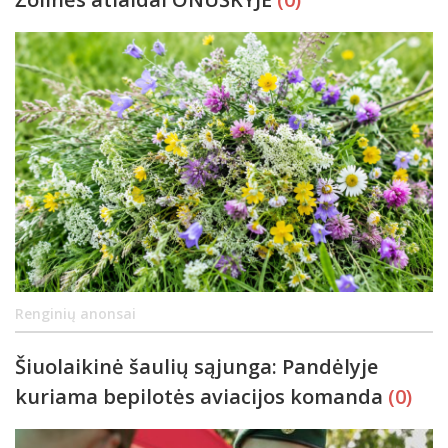
Renginių anonsai
Šiuolaikinė šaulių sąjunga: Pandėlyje
kuriama bepilotės aviacijos komanda
(0)