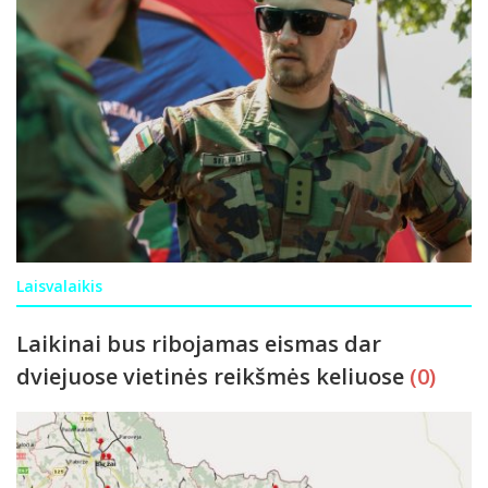
Laisvalaikis
Laikinai bus ribojamas eismas dar
dviejuose vietinės reikšmės keliuose
(0)