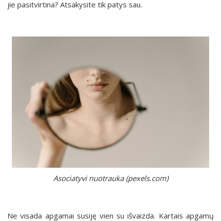
jie pasitvirtina? Atsakysite tik patys sau.
Asociatyvi nuotrauka (pexels.com)
Ne visada apgamai susiję vien su išvaizda. Kartais apgamų