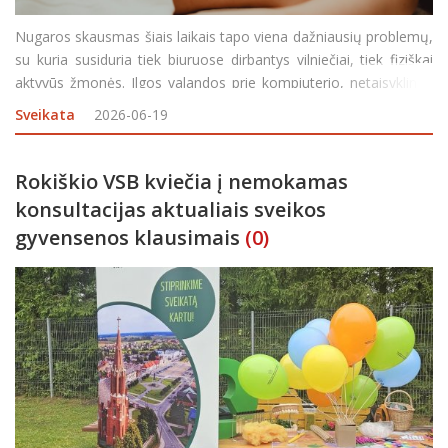
Nugaros skausmas šiais laikais tapo viena dažniausių problemų,
su kuria susiduria tiek biuruose dirbantys vilniečiai, tiek fiziškai
aktyvūs žmonės. Ilgos valandos prie kompiuterio, netaisyklinga
laikysena, stresas ar per mažas judėjimas lemia, kad skausmas
Sveikata
2026-06-19
tampa ne epizodinis, o nuolat
Rokiškio VSB kviečia į nemokamas
konsultacijas aktualiais sveikos
gyvensenos klausimais
(0)