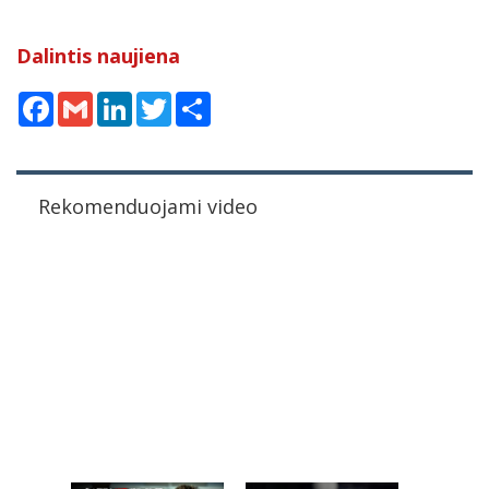
Dalintis naujiena
Facebook
Gmail
LinkedIn
Twitter
Share
Rekomenduojami video