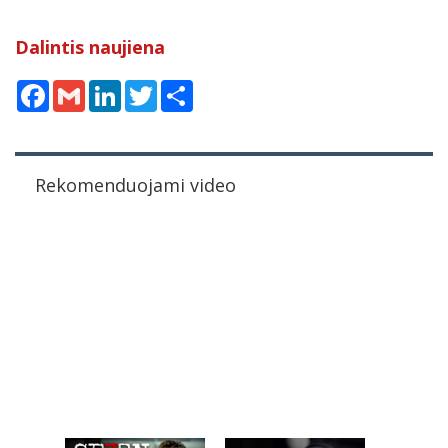
Dalintis naujiena
Facebook
Gmail
LinkedIn
Twitter
Share
Rekomenduojami video