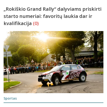
„Rokiškio Grand Rally“ dalyviams priskirti
starto numeriai: favoritų laukia dar ir
kvalifikacija
(0)
Sportas