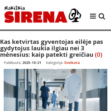
Kas ketvirtas gyventojas eilėje pas
gydytojus laukia ilgiau nei 3
mėnesius: kaip patekti greičiau
(0)
Publikuota:
2025-10-21
Kategorija:
Sveikata