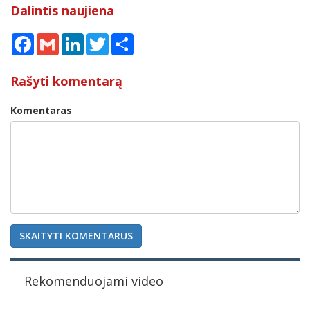
Dalintis naujiena
Facebook
Gmail
LinkedIn
Twitter
Share
Rašyti komentarą
Komentaras
SKAITYTI KOMENTARUS
Rekomenduojami video