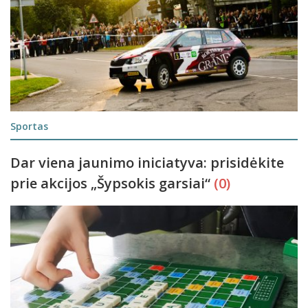
Sportas
Dar viena jaunimo iniciatyva: prisidėkite
prie akcijos „Šypsokis garsiai“
(0)