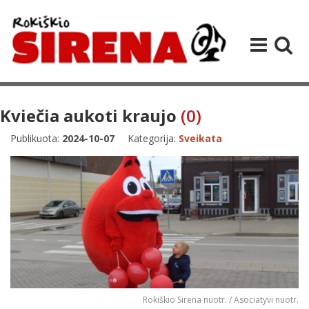
Kviečia aukoti kraujo
(0)
Publikuota:
2024-10-07
Kategorija:
Sveikata
Rokiškio Sirena nuotr. / Asociatyvi nuotr.