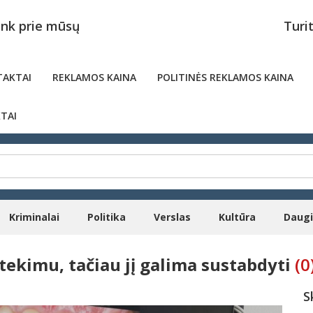
unk prie mūsų
Turi
AKTAI
REKLAMOS KAINA
POLITINĖS REKLAMOS KAINA
TAI
Kriminalai
Politika
Verslas
Kultūra
Daug
tekimu, tačiau jį galima sustabdyti
(0
S