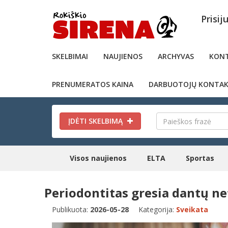
Prisij
SKELBIMAI
NAUJIENOS
ARCHYVAS
KONT
PRENUMERATOS KAINA
DARBUOTOJŲ KONTAK
ĮDĖTI SKELBIMĄ
Visos naujienos
ELTA
Sportas
Periodontitas gresia dantų ne
Publikuota:
2026-05-28
Kategorija:
Sveikata