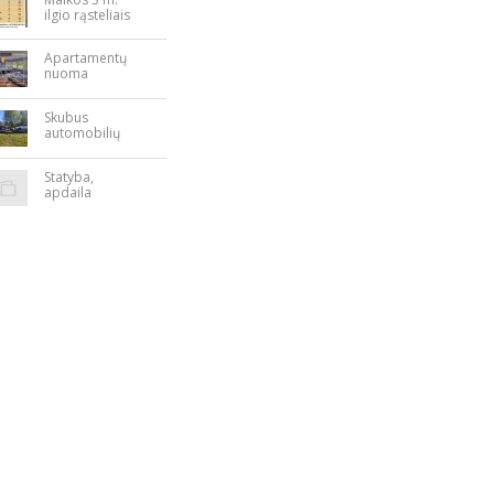
ilgio rąsteliais
Apartamentų
nuoma
Rokiškyje
Skubus
automobilių
supirkimas
Statyba,
apdaila