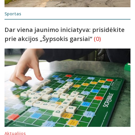
Sportas
Dar viena jaunimo iniciatyva: prisidėkite
prie akcijos „Šypsokis garsiai“
(0)
Aktualijos