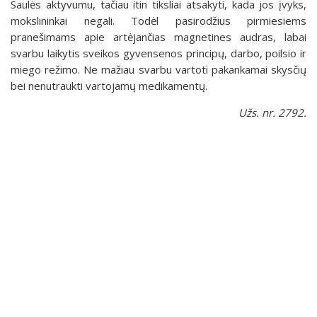
Saulės aktyvumu, tačiau itin tiksliai atsakyti, kada jos įvyks,
mokslininkai negali. Todėl pasirodžius pirmiesiems
pranešimams apie artėjančias magnetines audras, labai
svarbu laikytis sveikos gyvensenos principų, darbo, poilsio ir
miego režimo. Ne mažiau svarbu vartoti pakankamai skysčių
bei nenutraukti vartojamų medikamentų.
Užs. nr. 2792.