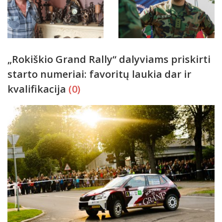
„Rokiškio Grand Rally“ dalyviams priskirti
starto numeriai: favoritų laukia dar ir
kvalifikacija
(0)