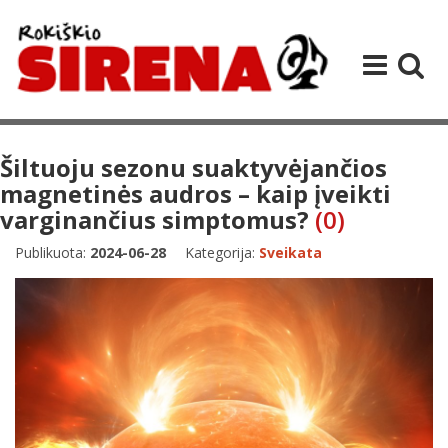
Šiltuoju sezonu suaktyvėjančios
magnetinės audros – kaip įveikti
varginančius simptomus?
(0)
Publikuota:
2024-06-28
Kategorija:
Sveikata