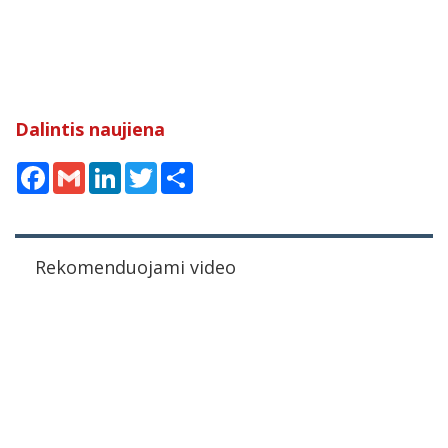
Dalintis naujiena
Facebook
Gmail
LinkedIn
Twitter
Share
Rekomenduojami video