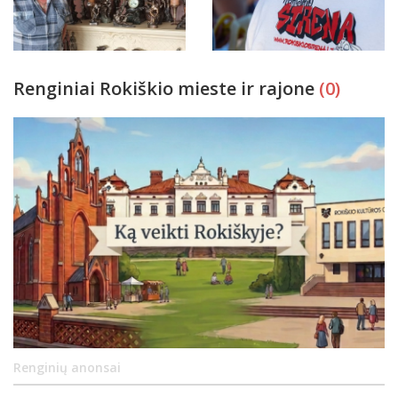
Renginiai Rokiškio mieste ir rajone
(0)
Renginių anonsai