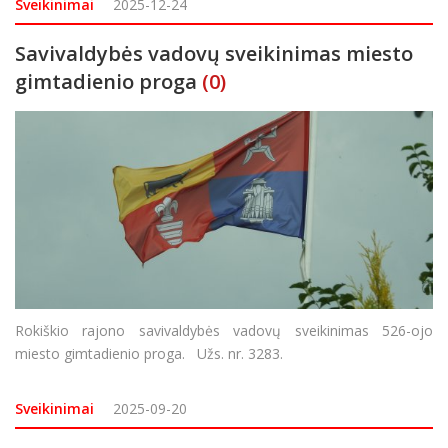
Sveikinimai
2025-12-24
Savivaldybės vadovų sveikinimas miesto
gimtadienio proga
(0)
Rokiškio rajono savivaldybės vadovų sveikinimas 526-ojo
miesto gimtadienio proga. Užs. nr. 3283.
Sveikinimai
2025-09-20