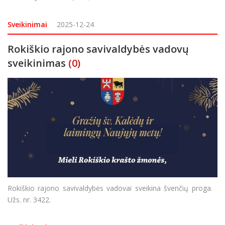
Sveikinimai
2025-12-24
Rokiškio rajono savivaldybės vadovų
sveikinimas
(0)
Rokiškio rajono savivaldybės vadovai sveikina švenčių proga.
Užs. nr. 3422.