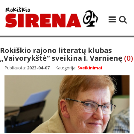
Rokiškio rajono literatų klubas
„Vaivorykštė“ sveikina I. Varnienę
(0)
Publikuota:
2023-04-07
Kategorija:
Sveikinimai