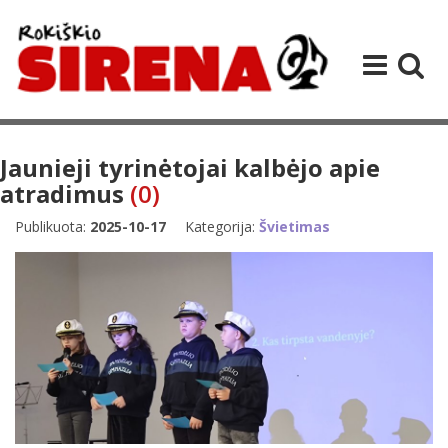
Jaunieji tyrinėtojai kalbėjo apie
atradimus
(0)
Publikuota:
2025-10-17
Kategorija:
Švietimas