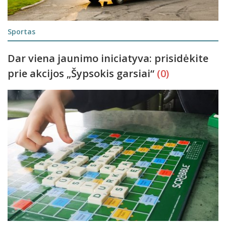
Sportas
Dar viena jaunimo iniciatyva: prisidėkite
prie akcijos „Šypsokis garsiai“
(0)