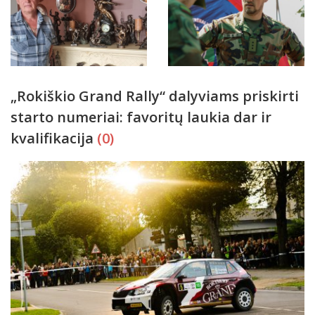
„Rokiškio Grand Rally“ dalyviams priskirti
starto numeriai: favoritų laukia dar ir
kvalifikacija
(0)