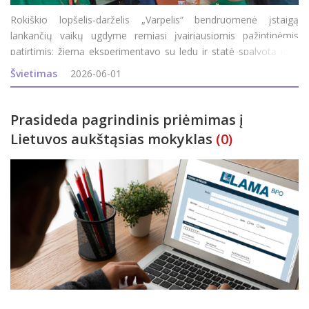
Rokiškio lopšelis-darželis „Varpelis“ bendruomenė įstaigą
lankančių vaikų ugdyme remiasi įvairiausiomis pažintinėmis
patirtimis: žiemą eksperimentavo su ledu ir statė spalvotą iglu,
pavasarį įstaigoje patys išperino dvi dešimtis viščiukų, o kiek
Švietimas
2026-06-01
kasdien
Prasideda pagrindinis priėmimas į
Lietuvos aukštąsias mokyklas
(0)