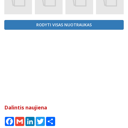
RODYTI VISAS NUOTRAUKAS
Dalintis naujiena
Facebook
Gmail
LinkedIn
Twitter
Share