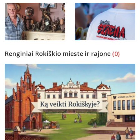
Renginiai Rokiškio mieste ir rajone
(0)