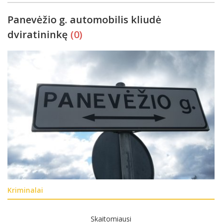
Panevėžio g. automobilis kliudė
dviratininkę
(0)
Kriminalai
Skaitomiausi