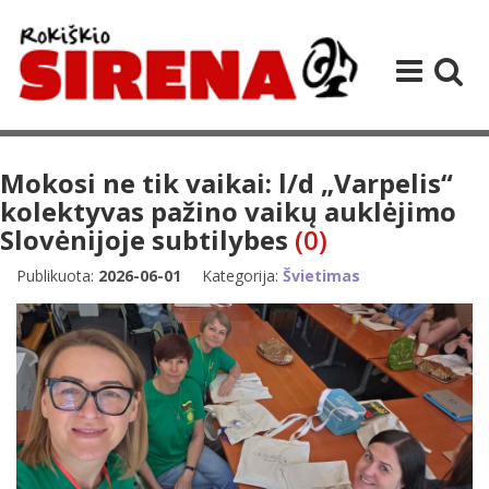
Mokosi ne tik vaikai: l/d „Varpelis“
kolektyvas pažino vaikų auklėjimo
Slovėnijoje subtilybes
(0)
Publikuota:
2026-06-01
Kategorija:
Švietimas