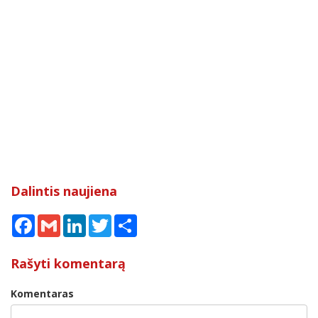
Dalintis naujiena
Facebook
Gmail
LinkedIn
Twitter
Share
Rašyti komentarą
Komentaras