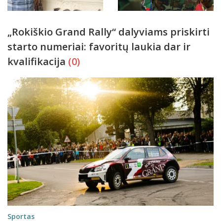
„Rokiškio Grand Rally“ dalyviams priskirti
starto numeriai: favoritų laukia dar ir
kvalifikacija
(0)
Sportas