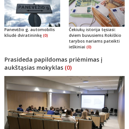
Panevėžio g. automobilis
Čekiukų istorija tęsiasi:
kliudė dviratininkę
(0)
dviem buvusiems Rokiškio
tarybos nariams pateikti
ieškiniai
(0)
Prasideda papildomas priėmimas į
aukštąsias mokyklas
(0)