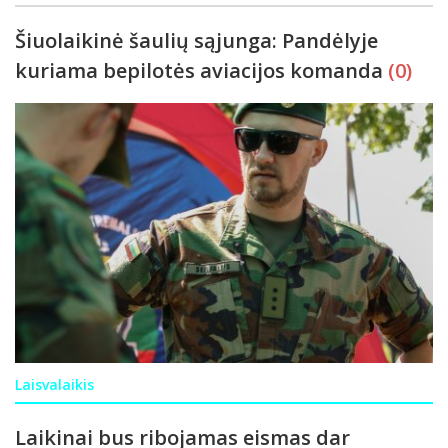
Šiuolaikinė šaulių sąjunga: Pandėlyje
kuriama bepilotės aviacijos komanda
(0)
Laisvalaikis
Laikinai bus ribojamas eismas dar