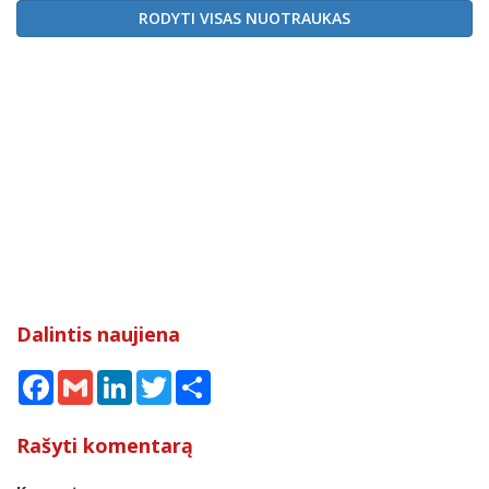
RODYTI VISAS NUOTRAUKAS
Dalintis naujiena
Facebook
Gmail
LinkedIn
Twitter
Share
Rašyti komentarą