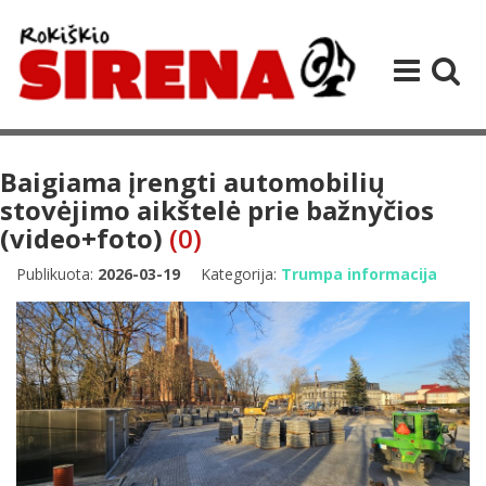
Baigiama įrengti automobilių
stovėjimo aikštelė prie bažnyčios
(video+foto)
(0)
Publikuota:
2026-03-19
Kategorija:
Trumpa informacija