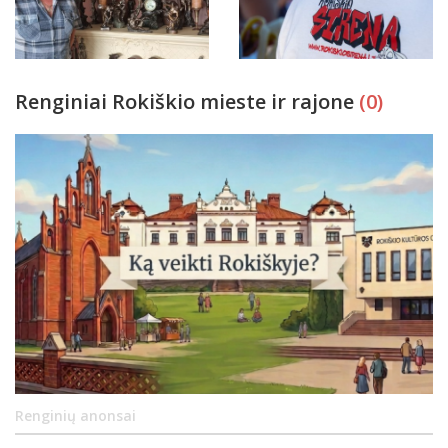
Renginiai Rokiškio mieste ir rajone
(0)
Renginių anonsai